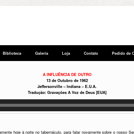
Biblioteca
Galeria
Loja
Contato
Pedido de 
A INFLUÊNCIA DE OUTRO
13 de Outubro de 1962
Jeffersonville – Indiana – E.U.A.
Tradução: Gravações A Voz de Deus [EUA]
vamente hoje à noite no tabernáculo, para falar novamente sobre o nosso 