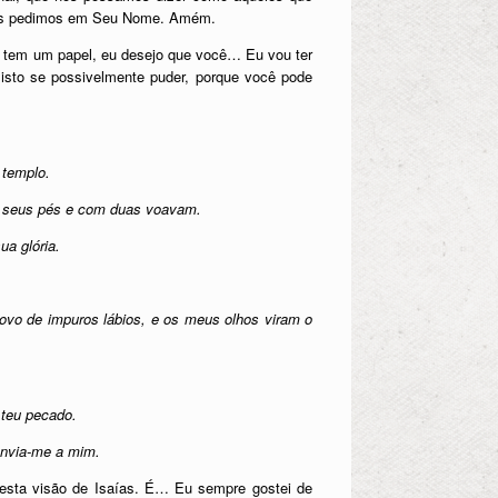
nós pedimos em Seu Nome. Amém.
cê tem um papel, eu desejo que você… Eu vou ter
isto se possivelmente puder, porque você pode
 templo.
s seus pés e com duas voavam.
ua glória.
vo de impuros lábios, e os meus olhos viram o
 teu pecado.
 envia-me a mim.
sta visão de Isaías. É… Eu sempre gostei de