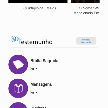
O Quíntuplo de Efésios
O Nome “William 
Mencionado Em Prof
Bíblia Sagrada
ler
Mensagens
ler
Hinários