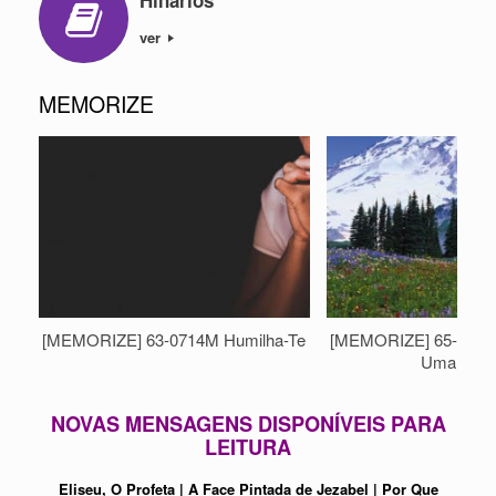
ver
MEMORIZE
[MEMORIZE] 63-0714M Humilha-Te
[MEMORIZE] 65-0429
Uma Noiv
NOVAS MENSAGENS DISPONÍVEIS PARA
LEITURA
Eliseu, O Profeta
|
A Face Pintada de Jezabel
|
Por Que