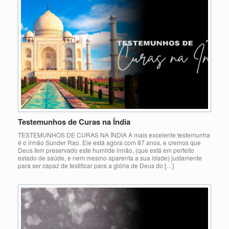
Testemunhos de Curas na Índia
TESTEMUNHOS DE CURAS NA ÍNDIA A mais excelente testemunha
é o irmão Sunder Rao. Ele está agora com 87 anos, e cremos que
Deus tem preservado este humilde irmão, (que está em perfeito
estado de saúde, e nem mesmo aparenta a sua idade) justamente
para ser capaz de testificar para a glória de Deus do […]