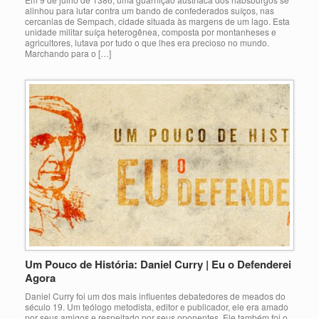
alinhou para lutar contra um bando de confederados suíços, nas
cercanias de Sempach, cidade situada às margens de um lago. Esta
unidade militar suíça heterogênea, composta por montanheses e
agricultores, lutava por tudo o que lhes era precioso no mundo.
Marchando para o […]
Um Pouco de História: Daniel Curry | Eu o Defenderei
Agora
Daniel Curry foi um dos mais influentes debatedores de meados do
século 19. Um teólogo metodista, editor e publicador, ele era amado
por seus amigos e respeitado por seus oponentes. Ele também foi o