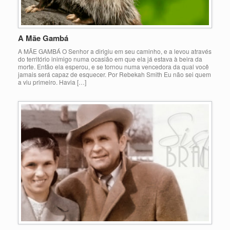
A Mãe Gambá
A MÃE GAMBÁ O Senhor a dirigiu em seu caminho, e a levou através
do território inimigo numa ocasião em que ela já estava à beira da
morte. Então ela esperou, e se tornou numa vencedora da qual você
jamais será capaz de esquecer. Por Rebekah Smith Eu não sei quem
a viu primeiro. Havia […]