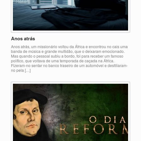
Anos atrás
Anos atrás, um missionário voltou da África e encontrou no cais uma
banda de música e grande multidão, que o deixaram emocionado.
Mas quando o pessoal subiu a bordo, foi para receber um famoso
político, que voltava de uma temporada de caçada na África.
Fizeram-no sentar no banco traseiro de um automóvel e desfiliaram-
no pela […]