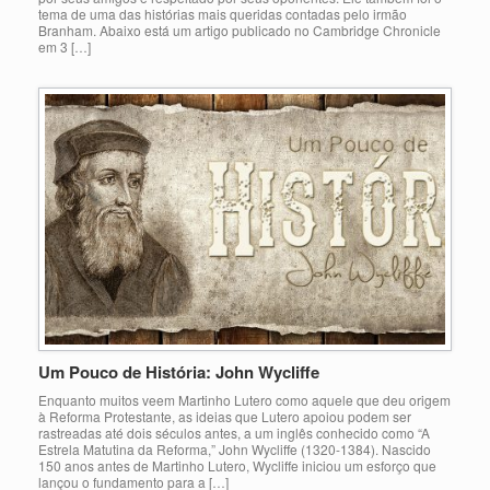
tema de uma das histórias mais queridas contadas pelo irmão
Branham. Abaixo está um artigo publicado no Cambridge Chronicle
em 3 […]
Um Pouco de História: John Wycliffe
Enquanto muitos veem Martinho Lutero como aquele que deu origem
à Reforma Protestante, as ideias que Lutero apoiou podem ser
rastreadas até dois séculos antes, a um inglês conhecido como “A
Estrela Matutina da Reforma,” John Wycliffe (1320-1384). Nascido
150 anos antes de Martinho Lutero, Wycliffe iniciou um esforço que
lançou o fundamento para a […]