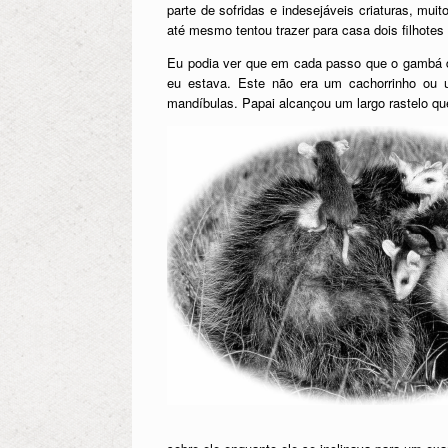
parte de sofridas e indesejáveis criaturas, mu
até mesmo tentou trazer para casa dois filhotes 
Eu podia ver que em cada passo que o gambá da
eu estava. Este não era um cachorrinho ou
mandíbulas. Papai alcançou um largo rastelo que