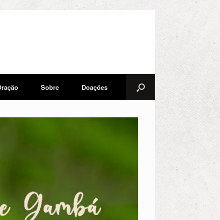
Oração
Sobre
Doações