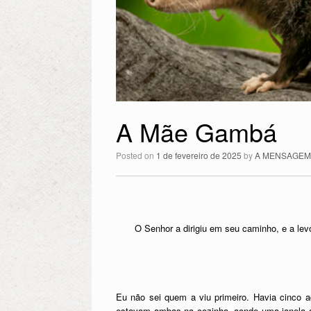
A Mãe Gambá
Posted on
1 de fevereiro de 2025
by
A MENSAGEM
O Senhor a dirigiu em seu caminho, e a levo
Eu não sei quem a viu primeiro. Havia cinco a
estavam ambas na cozinha, aonde uma janela ab