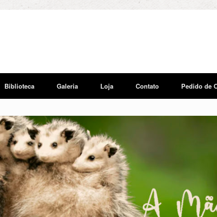
Biblioteca
Galeria
Loja
Contato
Pedido de 