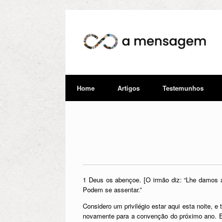
Home
Artigos
Testemunhos
1 Deus os abençoe. [O irmão diz: “Lhe damos a
Podem se assentar.”
Considero um privilégio estar aqui esta noite, 
novamente para a convenção do próximo ano. Eu 