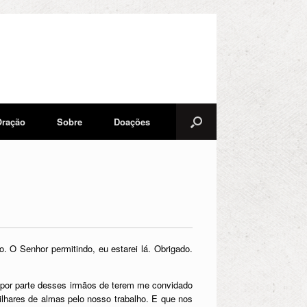
Oração
Sobre
Doações
 O Senhor permitindo, eu estarei lá. Obrigado.
za por parte desses irmãos de terem me convidado
ilhares de almas pelo nosso trabalho. E que nos