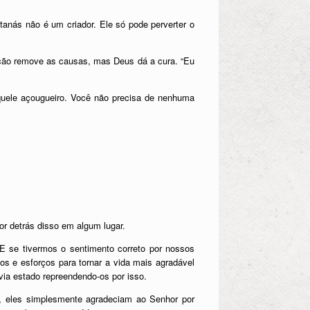
tanás não é um criador. Ele só pode perverter o
ação remove as causas, mas Deus dá a cura. “Eu
aquele açougueiro. Você não precisa de nenhuma
or detrás disso em algum lugar.
 se tivermos o sentimento correto por nossos
os e esforços para tornar a vida mais agradável
via estado repreendendo-os por isso.
a, eles simplesmente agradeciam ao Senhor por