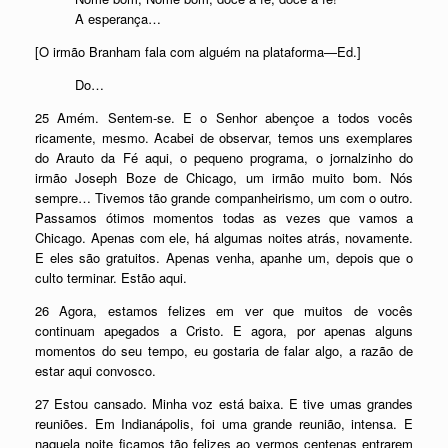
A esperança…
[O irmão Branham fala com alguém na plataforma—Ed.]
Do…
25 Amém. Sentem-se. E o Senhor abençoe a todos vocês
ricamente, mesmo. Acabei de observar, temos uns exemplares
do Arauto da Fé aqui, o pequeno programa, o jornalzinho do
irmão Joseph Boze de Chicago, um irmão muito bom. Nós
sempre… Tivemos tão grande companheirismo, um com o outro.
Passamos ótimos momentos todas as vezes que vamos a
Chicago. Apenas com ele, há algumas noites atrás, novamente.
E eles são gratuitos. Apenas venha, apanhe um, depois que o
culto terminar. Estão aqui.
26 Agora, estamos felizes em ver que muitos de vocês
continuam apegados a Cristo. E agora, por apenas alguns
momentos do seu tempo, eu gostaria de falar algo, a razão de
estar aqui convosco.
27 Estou cansado. Minha voz está baixa. E tive umas grandes
reuniões. Em Indianápolis, foi uma grande reunião, intensa. E
naquela noite ficamos tão felizes ao vermos centenas entrarem