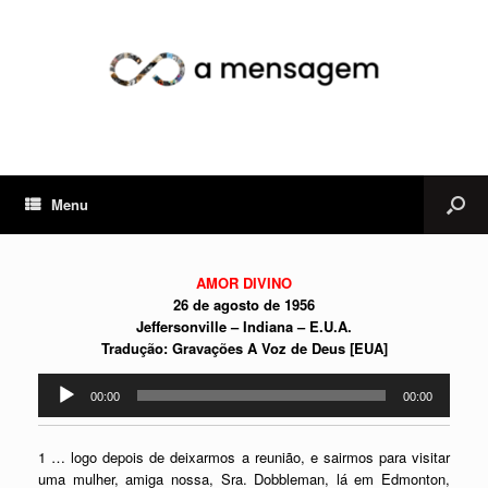
Menu
AMOR DIVINO
26 de agosto de 1956
Jeffersonville – Indiana – E.U.A.
Tradução: Gravações A Voz de Deus [EUA]
Tocador
00:00
00:00
de
áudio
1 … logo depois de deixarmos a reunião, e sairmos para visitar
uma mulher, amiga nossa, Sra. Dobbleman, lá em Edmonton,