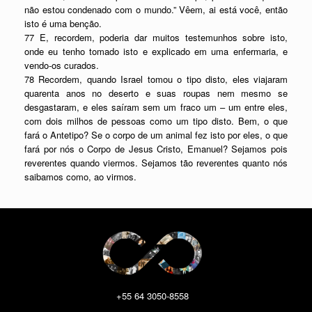
não estou condenado com o mundo.” Vêem, ai está você, então
isto é uma benção.
77 E, recordem, poderia dar muitos testemunhos sobre isto,
onde eu tenho tomado isto e explicado em uma enfermaria, e
vendo-os curados.
78 Recordem, quando Israel tomou o tipo disto, eles viajaram
quarenta anos no deserto e suas roupas nem mesmo se
desgastaram, e eles saíram sem um fraco um – um entre eles,
com dois milhos de pessoas como um tipo disto. Bem, o que
fará o Antetipo? Se o corpo de um animal fez isto por eles, o que
fará por nós o Corpo de Jesus Cristo, Emanuel? Sejamos pois
reverentes quando viermos. Sejamos tão reverentes quanto nós
saibamos como, ao virmos.
+55 64 3050-8558