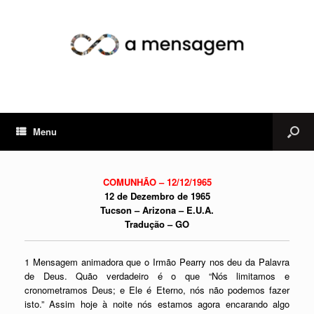
Menu
COMUNHÃO – 12/12/1965
12 de Dezembro de 1965
Tucson – Arizona – E.U.A.
Tradução – GO
1 Mensagem animadora que o Irmão Pearry nos deu da Palavra
de Deus. Quão verdadeiro é o que “Nós limitamos e
cronometramos Deus; e Ele é Eterno, nós não podemos fazer
isto.” Assim hoje à noite nós estamos agora encarando algo