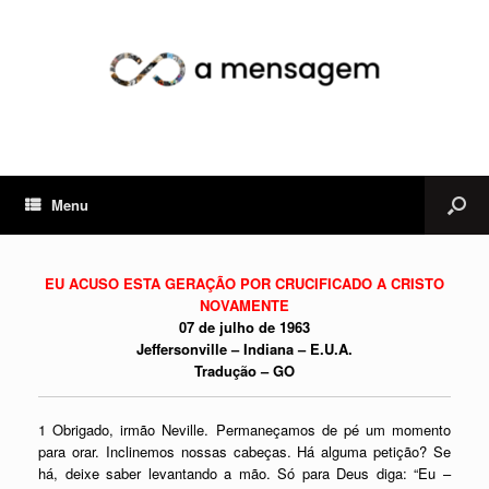
Menu
EU ACUSO ESTA GERAÇÃO POR CRUCIFICADO A CRISTO
NOVAMENTE
07 de julho de 1963
Jeffersonville – Indiana – E.U.A.
Tradução – GO
1 Obrigado, irmão Neville. Permaneçamos de pé um momento
para orar. Inclinemos nossas cabeças. Há alguma petição? Se
há, deixe saber levantando a mão. Só para Deus diga: “Eu –