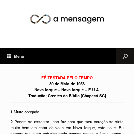
Menu
FÉ TESTADA PELO TEMPO
30 de Maio de 1958
Nova Iorque – Nova Iorque – E.U.A.
Tradução: Crentes da Bíblia [Chapecó-SC]
1
Muito obrigado.
2
Podem se assentar. Isso faz com que meu coração se sinta
muito bem em estar de volta em Nova Iorque, esta noite. Eu
sempre me sinto entusiasmado quando venho a Nova Iorque.