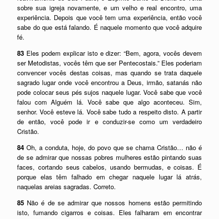
sobre sua igreja novamente, e um velho e real encontro, uma
experiência. Depois que você tem uma experiência, então você
sabe do que está falando. É naquele momento que você adquire
fé.
83
Eles podem explicar isto e dizer: “Bem, agora, vocês devem
ser Metodistas, vocês têm que ser Pentecostais.” Eles poderiam
convencer vocês destas coisas, mas quando se trata daquele
sagrado lugar onde você encontrou a Deus, irmão, satanás não
pode colocar seus pés sujos naquele lugar. Você sabe que você
falou com Alguém lá. Você sabe que algo aconteceu. Sim,
senhor. Você esteve lá. Você sabe tudo a respeito disto. A partir
de então, você pode ir e conduzir-se como um verdadeiro
Cristão.
84
Oh, a conduta, hoje, do povo que se chama Cristão… não é
de se admirar que nossas pobres mulheres estão pintando suas
faces, cortando seus cabelos, usando bermudas, e coisas. É
porque elas têm falhado em chegar naquele lugar lá atrás,
naquelas areias sagradas. Correto.
85
Não é de se admirar que nossos homens estão permitindo
isto, fumando cigarros e coisas. Eles falharam em encontrar