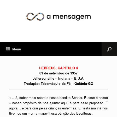
Menu
HEBREUS, CAPÍTULO 4
01 de setembro de 1957
Jeffersonville – Indiana – E.U.A.
Tradução: Tabernáculo da Fé – Goiânia-GO
1 …é, saber mais sobre o nosso bendito Senhor. E esse é nosso
– nosso propósito de nos ajuntar aqui, é para esse propósito. E
agora… e para orar pelas crianças enfermas. E nesta manhã nós
tivemos um – uma maravilhosa bênção das Escrituras.