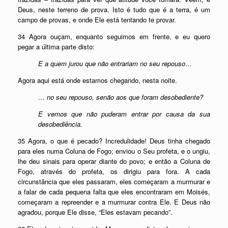
Deus, neste terreno de prova. Isto é tudo que é a terra, é um
campo de provas, e onde Ele está tentando te provar.
34 Agora ouçam, enquanto seguimos em frente, e eu quero
pegar a última parte disto:
E a quem jurou que não entrariam no seu repouso…
Agora aqui está onde estamos chegando, nesta noite.
… no seu repouso, senão aos que foram desobediente?
E vemos que não puderam entrar por causa da sua
desobediência.
35 Agora, o que é pecado? Incredulidade! Deus tinha chegado
para eles numa Coluna de Fogo; enviou o Seu profeta, e o ungiu,
lhe deu sinais para operar diante do povo; e então a Coluna de
Fogo, através do profeta, os dirigiu para fora. A cada
circunstância que eles passaram, eles começaram a murmurar e
a falar de cada pequena falta que eles encontraram em Moisés,
começaram a repreender e a murmurar contra Ele. E Deus não
agradou, porque Ele disse, “Eles estavam pecando”.