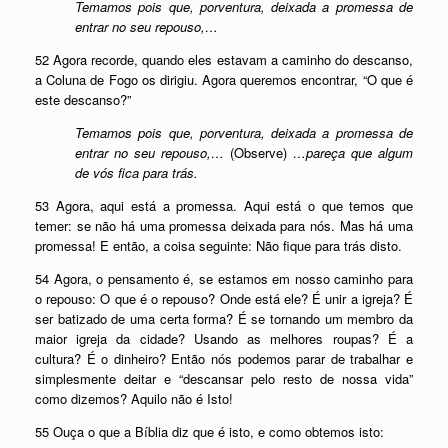
Temamos pois que, porventura, deixada a promessa de
entrar no seu repouso,…
52 Agora recorde, quando eles estavam a caminho do descanso,
a Coluna de Fogo os dirigiu. Agora queremos encontrar, “O que é
este descanso?”
Temamos pois que, porventura, deixada a promessa de
entrar no seu repouso,…
(Observe)
…pareça que algum
de vós fica para trás.
53 Agora, aqui está a promessa. Aqui está o que temos que
temer: se não há uma promessa deixada para nós. Mas há uma
promessa! E então, a coisa seguinte: Não fique para trás disto.
54 Agora, o pensamento é, se estamos em nosso caminho para
o repouso: O que é o repouso? Onde está ele? É unir a igreja? É
ser batizado de uma certa forma? É se tornando um membro da
maior igreja da cidade? Usando as melhores roupas? É a
cultura? É o dinheiro? Então nós podemos parar de trabalhar e
simplesmente deitar e “descansar pelo resto de nossa vida”
como dizemos? Aquilo não é Isto!
55 Ouça o que a Bíblia diz que é isto, e como obtemos isto: