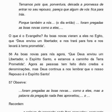
Temamos pois que, porventura, deixada a promessa de
entrar no seu repouso, pareça que algum de vós fica para
trás.
Porque também a nós…
(o dia então)
… foram pregadas
as boas novas como a eles,…
O que é o Evangelho? As boas novas vieram a eles no Egito,
que “Deus enviou um libertador, e nos trará para fora e nos
levará à terra prometida”.
56 As boas novas para nós agora, “Que Deus enviou um
Libertador, o Espírito Santo, e estamos a caminho da Terra
Prometida”. Agora as pessoas tem feito disto credos e
denominações, mas Deus continua a nos lembrar que o nosso
Repouso é o Espírito Santo!
57 Observe:
…foram pregadas as boas novas… como a eles, mas a
palavra da pregação nada lhes aproveitou,… o …
Recordem
… a palavra da pregação nada lhes aproveitou, porquanto