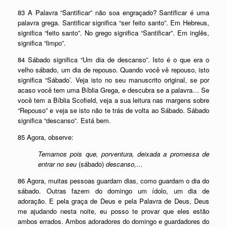
83 A Palavra “Santificar” não soa engraçado? Santificar é uma
palavra grega. Santificar significa “ser feito santo”. Em Hebreus,
significa “feito santo”. No grego significa “Santificar”. Em inglês,
significa “limpo”.
84 Sábado significa “Um dia de descanso”. Isto é o que era o
velho sábado, um dia de repouso. Quando você vê repouso, isto
significa “Sábado’. Veja isto no seu manuscrito original, se por
acaso você tem uma Bíblia Grega, e descubra se a palavra… Se
você tem a Bíblia Scofield, veja a sua leitura nas margens sobre
“Repouso” e veja se isto não te trás de volta ao Sábado. Sábado
significa “descanso”. Está bem.
85 Agora, observe:
Temamos pois que, porventura, deixada a promessa de
entrar no seu
(sábado)
descanso,…
86 Agora, muitas pessoas guardam dias, como guardam o dia do
sábado. Outras fazem do domingo um ídolo, um dia de
adoração. E pela graça de Deus e pela Palavra de Deus, Deus
me ajudando nesta noite, eu posso te provar que eles estão
ambos errados. Ambos adoradores do domingo e guardadores do