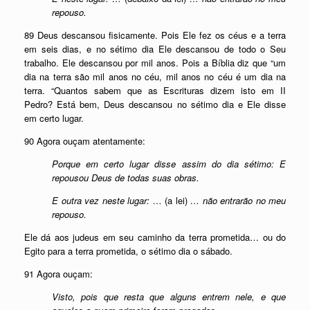
repouso.
89 Deus descansou fisicamente. Pois Ele fez os céus e a terra
em seis dias, e no sétimo dia Ele descansou de todo o Seu
trabalho. Ele descansou por mil anos. Pois a Bíblia diz que “um
dia na terra são mil anos no céu, mil anos no céu é um dia na
terra. “Quantos sabem que as Escrituras dizem isto em II
Pedro? Está bem, Deus descansou no sétimo dia e Ele disse
em certo lugar.
90 Agora ouçam atentamente:
Porque em certo lugar disse assim do dia sétimo: E
repousou Deus de todas suas obras.
E outra vez neste lugar: …
(a lei)
… não entrarão no meu
repouso.
Ele dá aos judeus em seu caminho da terra prometida… ou do
Egito para a terra prometida, o sétimo dia o sábado.
91 Agora ouçam:
Visto, pois que resta que alguns entrem nele, e que