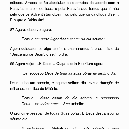
sábado. Ambos estão absolutamente errados de acordo com a
Palavra. E além de tudo, é pela Palavra que temos que ir, não
pelo que os Adventistas dizem, ou pelo que os católicos dizem.
É o que a Bíblia diz!
87 Agora, observe agora:
Porque em certo lugar disse assim do dia sétimo:…
Agora colocaremos algo assim e chamaremos isto de – isto de
“Descanso de Deus”, o sétimo dia.
88 Agora veja: …E Deus… Ouça a esta Escritura agora
…e repousou Deus de toda as suas obras no sétimo dia.
Deus tinha um sábado, e aquele sétimo dia teve a duração de
mil anos, um tipo do Milênio.
Porque… disse assim do dia sétimo, e descansou
Deus… de todas suas – Seu
trabalho.
O pronome pessoal, de todas Suas obras. E Deus descansou no
sétimo dia.
E neste lugar: …
(debaixo da lei)
… não entrarão no meu