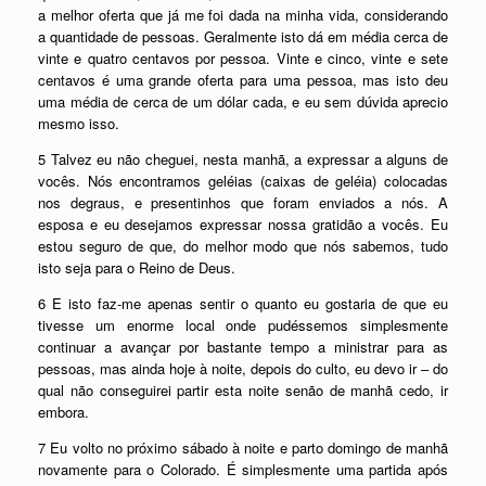
a melhor oferta que já me foi dada na minha vida, considerando
a quantidade de pessoas. Geralmente isto dá em média cerca de
vinte e quatro centavos por pessoa. Vinte e cinco, vinte e sete
centavos é uma grande oferta para uma pessoa, mas isto deu
uma média de cerca de um dólar cada, e eu sem dúvida aprecio
mesmo isso.
5 Talvez eu não cheguei, nesta manhã, a expressar a alguns de
vocês. Nós encontramos geléias (caixas de geléia) colocadas
nos degraus, e presentinhos que foram enviados a nós. A
esposa e eu desejamos expressar nossa gratidão a vocês. Eu
estou seguro de que, do melhor modo que nós sabemos, tudo
isto seja para o Reino de Deus.
6 E isto faz-me apenas sentir o quanto eu gostaria de que eu
tivesse um enorme local onde pudéssemos simplesmente
continuar a avançar por bastante tempo a ministrar para as
pessoas, mas ainda hoje à noite, depois do culto, eu devo ir – do
qual não conseguirei partir esta noite senão de manhã cedo, ir
embora.
7 Eu volto no próximo sábado à noite e parto domingo de manhã
novamente para o Colorado. É simplesmente uma partida após