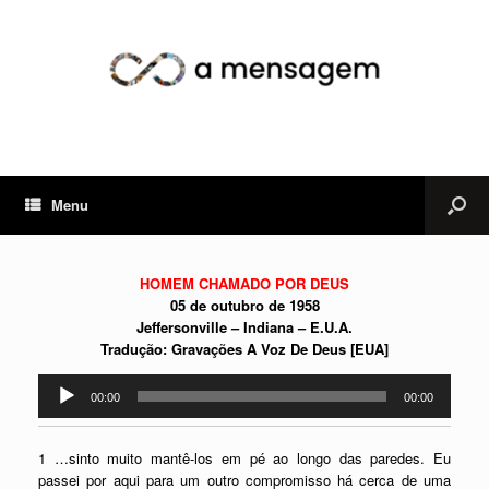
Menu
HOMEM CHAMADO POR DEUS
05 de outubro de 1958
Jeffersonville – Indiana – E.U.A.
Tradução: Gravações A Voz De Deus [EUA]
Tocador
00:00
00:00
de
áudio
1 …sinto muito mantê-los em pé ao longo das paredes. Eu
passei por aqui para um outro compromisso há cerca de uma