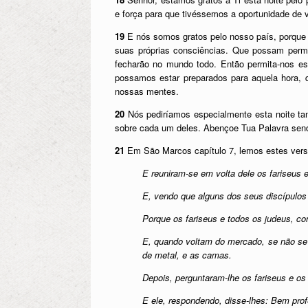
e força para que tivéssemos a oportunidade de v
19
E nós somos gratos pelo nosso país, porque
suas próprias consciências. Que possam perm
fecharão no mundo todo. Então permita-nos es
possamos estar preparados para aquela hora, 
nossas mentes.
20
Nós pediríamos especialmente esta noite tam
sobre cada um deles. Abençoe Tua Palavra sen
21
Em São Marcos capítulo 7, lemos estes vers
E reuniram-se em volta dele os fariseus 
E, vendo que alguns dos seus discípulos
Porque os fariseus e todos os judeus, c
E, quando voltam do mercado, se não se 
de metal, e as camas.
Depois, perguntaram-lhe os fariseus e o
E ele, respondendo, disse-lhes: Bem prof