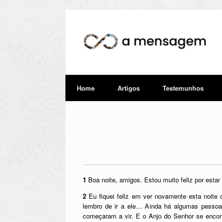
Home
Artigos
Testemunhos
1
Boa noite, amigos. Estou muito feliz por esta
2
Eu fiquei feliz em ver novamente esta noite 
lembro de ir a ele… Ainda há algumas pessoa
começaram a vir. E o Anjo do Senhor se enco