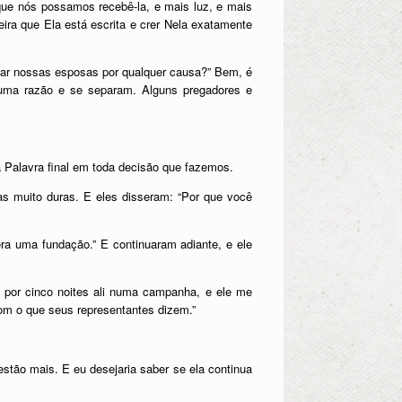
ue nós possamos recebê-la, e mais luz, e mais
eira que Ela está escrita e crer Nela exatamente
diar nossas esposas por qualquer causa?” Bem, é
uma razão e se separam. Alguns pregadores e
 a Palavra final em toda decisão que fazemos.
s muito duras. E eles disseram: “Por que você
era uma fundação.” E continuaram adiante, e ele
 por cinco noites ali numa campanha, e ele me
 com o que seus representantes dizem.”
tão mais. E eu desejaria saber se ela continua