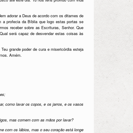
dem adorar a Deus de acordo com os ditames de
 profecia da Bíblia que logo estas portas se
rmos receber sobre as Escrituras, Senhor. Que
 Qual será capaz de desvendar estas coisas às
Teu grande poder de cura e misericórdia esteja
dimos. Amém.
es;
, como lavar os copos, e os jarros, e os vasos
antigos, mas comem com as mãos por lavar?
-me com os lábios, mas o seu coração está longe