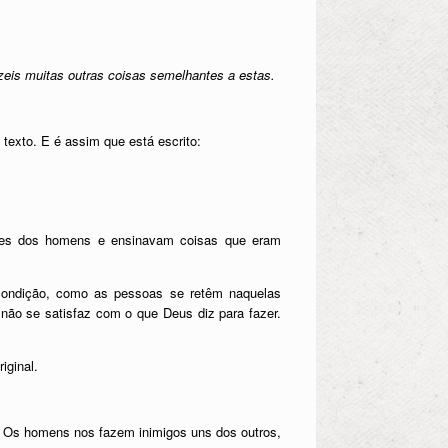
zeis muitas outras coisas semelhantes a estas.
 texto. E é assim que está escrito:
ções dos homens e ensinavam coisas que eram
 condição, como as pessoas se retêm naquelas
ão se satisfaz com o que Deus diz para fazer.
iginal.
. Os homens nos fazem inimigos uns dos outros,