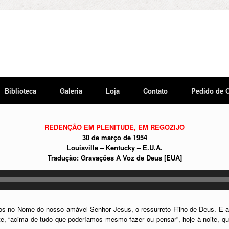
Biblioteca
Galeria
Loja
Contato
Pedido de 
REDENÇÃO EM PLENITUDE, EM REGOZIJO
30 de março de 1954
Louisville – Kentucky – E.U.A.
Tradução: Gravações A Voz de Deus [EUA]
los no Nome do nosso amável Senhor Jesus, o ressurreto Filho de Deus. E a 
e, “acima de tudo que poderíamos mesmo fazer ou pensar”, hoje à noite, q