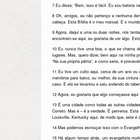
7 Eu disse; “Bem, isso é fácil. Eu sou batist
8 Oh, amigos, eu não pertenço a nenhuma den
cabeça. Esta Bíblia é o meu manual. E o mundo é
9 Agora, daqui a uma ou duas noites, nós ten
encontram-se aqui, eu gostaria de ver algo. Est
10 Eu nunca tive uma boa, o que se chama de 
lugares. Mas, quero dizer, bem aqui na minha pr
“Na sua própria pátria”, e como seria, é prova
11 Eu tive um culto aqui, cerca de um ano ou 
membros para baixo; ou melhor, da sua cintura
caso. E ela se levantou e saiu andando do tabe
12 Agora, eu gostaria que algo começasse aqui 
13 É uma cidade como todas as outras cidades
Correto. Mas é – é a verdade. É perversa. Esta 
Louisville, Kentucky aqui, de modo que, este é 
14 Mas podemos esmiuçar isso com o Evangelho 
15 Há algum tempo atrás, um evangelista muito