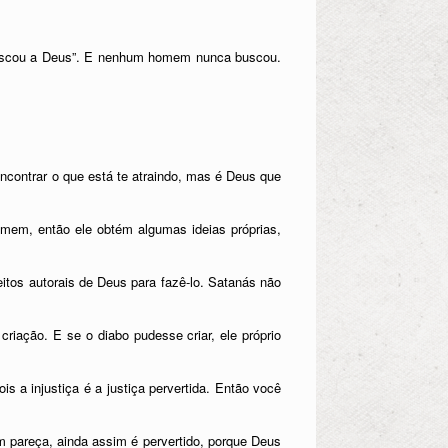
a buscou a Deus”. E nenhum homem nunca buscou.
ncontrar o que está te atraindo, mas é Deus que
em, então ele obtém algumas ideias próprias,
eitos autorais de Deus para fazê-lo. Satanás não
iação. E se o diabo pudesse criar, ele próprio
is a injustiça é a justiça pervertida. Então você
m pareça, ainda assim é pervertido, porque Deus