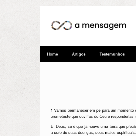
Home
Artigos
Testemunhos
1
Vamos permanecer em pé para um momento de o
prometeste que ouvirias do Céu e responderias n
E, Deus, se é que já houve uma terra que prec
a cure de suas doenças, seus males espirituais