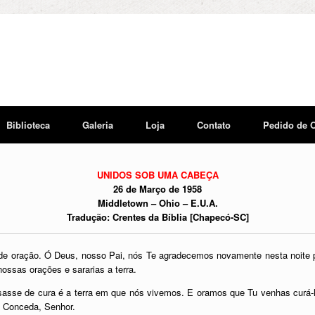
Biblioteca
Galeria
Loja
Contato
Pedido de 
UNIDOS SOB UMA CABEÇA
26 de Março de 1958
Middletown – Ohio – E.U.A.
Tradução: Crentes da Bíblia [Chapecó-SC]
ração. Ó Deus, nosso Pai, nós Te agradecemos novamente nesta noite pelo 
ossas orações e sararias a terra.
isasse de cura é a terra em que nós vivemos. E oramos que Tu venhas curá
. Conceda, Senhor.