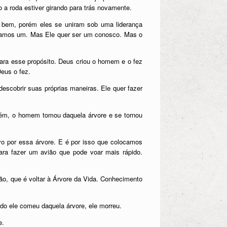
 a roda estiver girando para trás novamente.
 bem, porém eles se uniram sob uma liderança
ejamos um. Mas Ele quer ser um conosco. Mas o
ara esse propósito. Deus criou o homem e o fez
eus o fez.
descobrir suas próprias maneiras. Ele quer fazer
rém, o homem tomou daquela árvore e se tornou
o por essa árvore. E é por isso que colocamos
ara fazer um avião que pode voar mais rápido.
o, que é voltar à Árvore da Vida. Conhecimento
do ele comeu daquela árvore, ele morreu.
e.