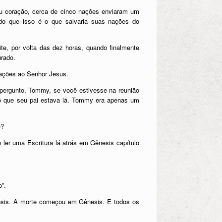
u coração, cerca de cinco nações enviaram um
do que isso é o que salvaria suas nações do
, por volta das dez horas, quando finalmente
urado.
orações ao Senhor Jesus.
 pergunto, Tommy, se você estivesse na reunião
ho que seu pai estava lá. Tommy era apenas um
é?
ler uma Escritura lá atrás em Gênesis capítulo
”.
esis. A morte começou em Gênesis. E todos os