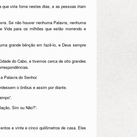
 que viria fome nestes dias, e as pessoas iriam
lavra. Se não houver nenhuma Palavra, nenhuma
e Vida para os milhões que estão morrendo e
 uma grande bênção em fazê-lo, e Deus sempre
 Cidade do Cabo, e tivemos cerca de oito grandes
orrespondências.
 a Palavra do Senhor.
erdessem o ônibus e assim por diante.
Tempo”.
ulação, Sim ou Não?”.
entos e vinte e cinco quilômetros de casa. Eles