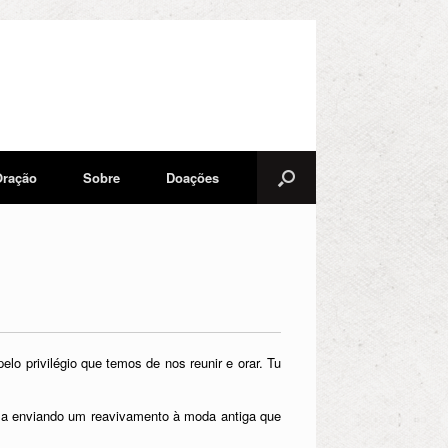
Oração
Sobre
Doações
privilégio que temos de nos reunir e orar. Tu
-la enviando um reavivamento à moda antiga que