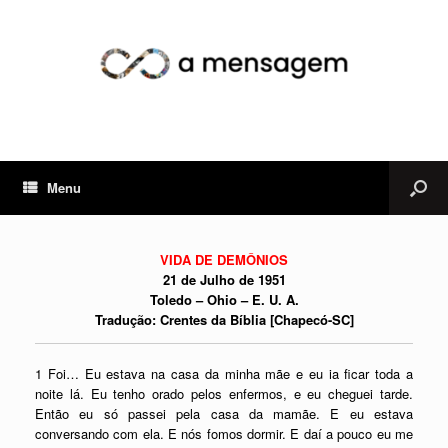
Menu
VIDA DE DEMÔNIOS
21 de Julho de 1951
Toledo – Ohio – E. U. A.
Tradução: Crentes da Bíblia [Chapecó-SC]
1 Foi… Eu estava na casa da minha mãe e eu ia ficar toda a
noite lá. Eu tenho orado pelos enfermos, e eu cheguei tarde.
Então eu só passei pela casa da mamãe. E eu estava
conversando com ela. E nós fomos dormir. E daí a pouco eu me