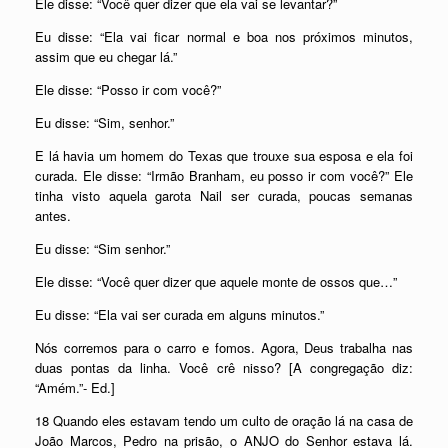
Ele disse: “Você quer dizer que ela vai se levantar?”
Eu disse: “Ela vai ficar normal e boa nos próximos minutos,
assim que eu chegar lá.”
Ele disse: “Posso ir com você?”
Eu disse: “Sim, senhor.”
E lá havia um homem do Texas que trouxe sua esposa e ela foi
curada. Ele disse: “Irmão Branham, eu posso ir com você?” Ele
tinha visto aquela garota Nail ser curada, poucas semanas
antes.
Eu disse: “Sim senhor.”
Ele disse: “Você quer dizer que aquele monte de ossos que…”
Eu disse: “Ela vai ser curada em alguns minutos.”
Nós corremos para o carro e fomos. Agora, Deus trabalha nas
duas pontas da linha. Você crê nisso? [A congregação diz:
“Amém.”- Ed.]
18 Quando eles estavam tendo um culto de oração lá na casa de
João Marcos, Pedro na prisão, o ANJO do Senhor estava lá.