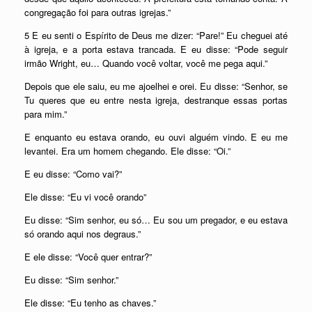
congregação foi para outras igrejas.”
5 E eu senti o Espírito de Deus me dizer: “Pare!” Eu cheguei até
à igreja, e a porta estava trancada. E eu disse: “Pode seguir
irmão Wright, eu… Quando você voltar, você me pega aqui.”
Depois que ele saiu, eu me ajoelhei e orei. Eu disse: “Senhor, se
Tu queres que eu entre nesta igreja, destranque essas portas
para mim.”
E enquanto eu estava orando, eu ouvi alguém vindo. E eu me
levantei. Era um homem chegando. Ele disse: “Oi.”
E eu disse: “Como vai?”
Ele disse: “Eu vi você orando”
Eu disse: “Sim senhor, eu só… Eu sou um pregador, e eu estava
só orando aqui nos degraus.”
E ele disse: “Você quer entrar?”
Eu disse: “Sim senhor.”
Ele disse: “Eu tenho as chaves.”