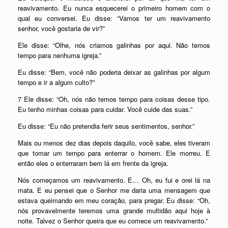
reavivamento. Eu nunca esquecerei o primeiro homem com o
qual eu conversei. Eu disse: “Vamos ter um reavivamento
senhor, você gostaria de vir?”
Ele disse: “Olhe, nós criamos galinhas por aqui. Não temos
tempo para nenhuma igreja.”
Eu disse: “Bem, você não poderia deixar as galinhas por algum
tempo e ir a algum culto?”
7 Ele disse: “Oh, nós não temos tempo para coisas desse tipo.
Eu tenho minhas coisas para cuidar. Você cuide das suas.”
Eu disse: “Eu não pretendia ferir seus sentimentos, senhor.”
Mais ou menos dez dias depois daquilo, você sabe, eles tiveram
que tomar um tempo para enterrar o homem. Ele morreu. E
então eles o enterraram bem lá em frente da igreja.
Nós começamos um reavivamento. E… Oh, eu fui e orei lá na
mata. E eu pensei que o Senhor me daria uma mensagem que
estava queimando em meu coração, para pregar. Eu disse: “Oh,
nós provavelmente teremos uma grande multidão aqui hoje à
noite. Talvez o Senhor queira que eu comece um reavivamento.”