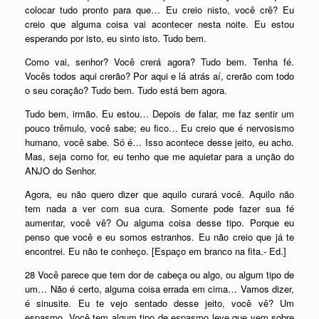
colocar tudo pronto para que… Eu creio nisto, você crê? Eu
creio que alguma coisa vai acontecer nesta noite. Eu estou
esperando por isto, eu sinto isto. Tudo bem.
Como vai, senhor? Você crerá agora? Tudo bem. Tenha fé.
Vocês todos aqui crerão? Por aqui e lá atrás aí, crerão com todo
o seu coração? Tudo bem. Tudo está bem agora.
Tudo bem, irmão. Eu estou… Depois de falar, me faz sentir um
pouco trêmulo, você sabe; eu fico… Eu creio que é nervosismo
humano, você sabe. Só é… Isso acontece desse jeito, eu acho.
Mas, seja como for, eu tenho que me aquietar para a unção do
ANJO do Senhor.
Agora, eu não quero dizer que aquilo curará você. Aquilo não
tem nada a ver com sua cura. Somente pode fazer sua fé
aumentar, você vê? Ou alguma coisa desse tipo. Porque eu
penso que você e eu somos estranhos. Eu não creio que já te
encontrei. Eu não te conheço. [Espaço em branco na fita.- Ed.]
28 Você parece que tem dor de cabeça ou algo, ou algum tipo de
um… Não é certo, alguma coisa errada em cima… Vamos dizer,
é sinusite. Eu te vejo sentado desse jeito, você vê? Um
espasmo. Você tem algum tipo de espasmo leve que vem sobre