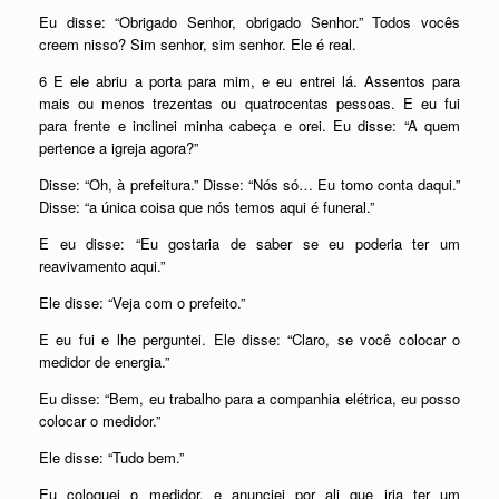
Eu disse: “Obrigado Senhor, obrigado Senhor.” Todos vocês
creem nisso? Sim senhor, sim senhor. Ele é real.
6 E ele abriu a porta para mim, e eu entrei lá. Assentos para
mais ou menos trezentas ou quatrocentas pessoas. E eu fui
para frente e inclinei minha cabeça e orei. Eu disse: “A quem
pertence a igreja agora?”
Disse: “Oh, à prefeitura.” Disse: “Nós só… Eu tomo conta daqui.”
Disse: “a única coisa que nós temos aqui é funeral.”
E eu disse: “Eu gostaria de saber se eu poderia ter um
reavivamento aqui.”
Ele disse: “Veja com o prefeito.”
E eu fui e lhe perguntei. Ele disse: “Claro, se você colocar o
medidor de energia.”
Eu disse: “Bem, eu trabalho para a companhia elétrica, eu posso
colocar o medidor.”
Ele disse: “Tudo bem.”
Eu coloquei o medidor, e anunciei por ali que iria ter um