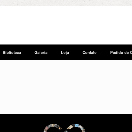
Biblioteca
Galeria
Loja
Contato
Pedido de 