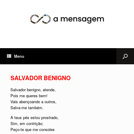
Menu
SALVADOR BENIGNO
Salvador benigno, atende,
Pois me queres bem!
Vais abençoando a outros,
Salva-me também.
A teus pés estou prostrado,
Sim, em contrição;
Peço-te que me consoles