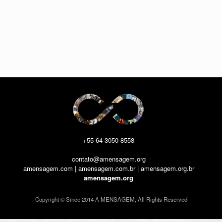
+55 64 3050-8558
contato@amensagem.org
amensagem.com | amensagem.com.br | amensagem.org.br
amensagem.org
Copyright © Since 2014 A MENSAGEM, All Rights Reserved