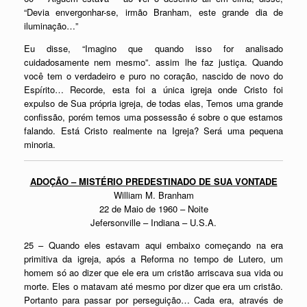
“Devia envergonhar-se, irmão Branham, este grande dia de
iluminação…”
Eu disse, “Imagino que quando isso for analisado
cuidadosamente nem mesmo”. assim lhe faz justiça. Quando
você tem o verdadeiro e puro no coração, nascido de novo do
Espírito… Recorde, esta foi a única igreja onde Cristo foi
expulso de Sua própria igreja, de todas elas, Temos uma grande
confissão, porém temos uma possessão é sobre o que estamos
falando. Está Cristo realmente na Igreja? Será uma pequena
minoria.
ADOÇÃO – MISTÉRIO PREDESTINADO DE SUA VONTADE
William M. Branham
22 de Maio de 1960 – Noite
Jefersonville – Indiana – U.S.A.
25 – Quando eles estavam aqui embaixo começando na era
primitiva da igreja, após a Reforma no tempo de Lutero, um
homem só ao dizer que ele era um cristão arriscava sua vida ou
morte. Eles o matavam até mesmo por dizer que era um cristão.
Portanto para passar por perseguição… Cada era, através de