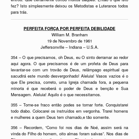
fez? Isto simplesmente deixou os Metodistas e Luteranos todos
para trás.
PERFEITA FORÇA POR PERFEITA DEBILIDADE
William M. Branham
19 de Novembro de 1961
Jeffersonville – Indiana – U.S.A.
354 – O que precisamos, oh Deus, eu O sinto derramar ao redor
aqui agora. O que precisamos é de um profeta de Deus para
levantar-se com um trovão de Deus, relâmpago espiritual que
sacudirá este mundo desvergonhado! Aleluia! Vasos vazios é o
que Ele precisa, correto, uma Igreja chamada fora, a pequena
minoria é que receberá o poder de Deus e benção e Sua
Mensagem. Aleluia! Aquilo é o que necessitamos.
355 – Torne-se fraco então podes se tornar forte. Conquistarei
todo diabo. Colocarei os instruídos em vergonha. Trarei homens
e mulheres a quem Deus tem chamado,e tão somente.
356 – Recordem, “Como foi nos dias de Noé, assim será na
vinda do Filho do homem, oito almas foram salvas”. Nos dias de