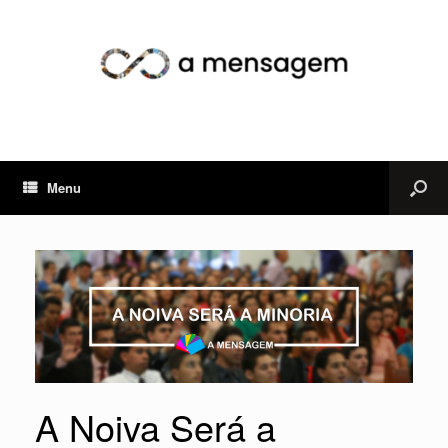
Menu
A Noiva Será a