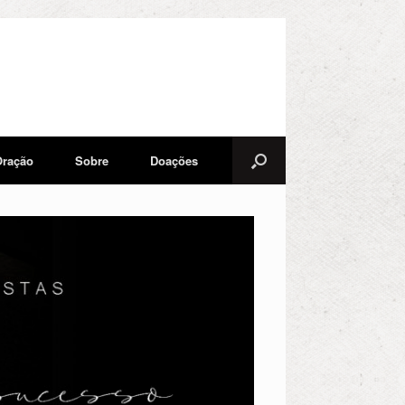
Oração
Sobre
Doações