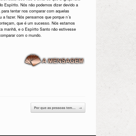
o Espírito. Nós não podemos dizer devido a
ra para tentar nos comparar com aquelas
u a fazer. Nós pensamos que porque n´s
aconteçam, que é um sucesso. Nós estamos
a manhã, e o Espírito Santo não estivesse
 comparar com o mundo.
Por que as pessoas tem…
→