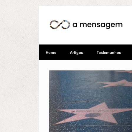
Home
Artigos
Testemunhos