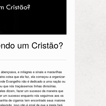
sendo um Cristão?
 abençoava, e milagres e sinais e maravilhas
ra coisa que ela fez, ela começou a organizar-
rande Evangelho não é dedicado a uma nação ou
eu que nós traçássemos linhas divisórias.
eles dizem, fazer um sucesso da maneira que
er um sucesso enquanto nós seguimos aos os
anhia de cigarros tem encontrado seus maiores
evisão, isso não é sinal de que a igreja fará