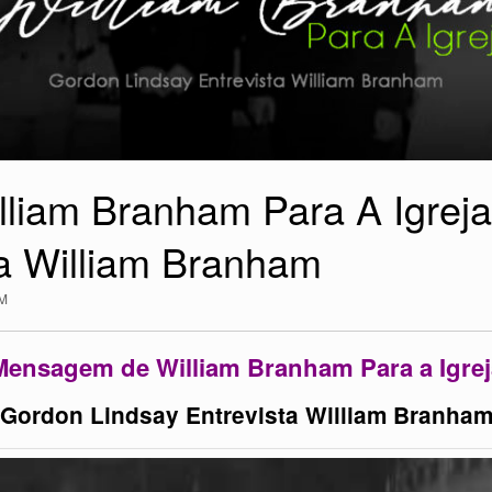
iam Branham Para A Igreja
ta William Branham
M
Mensagem de William Branham Para a Igrej
Gordon Lindsay Entrevista William Branha