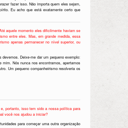
prazer fazer isso. Não importa quem eles sejam,
pírito. Eu acho que está exatamente certo que
Até aquele momento eles dificilmente haviam se
rismo entre eles. Mas, em grande medida, essa
ismo apenas permanecer no nível superior, ou
 nós devemos. Deixe-me dar um pequeno exemplo:
obre mim. Nós nunca nos encontramos, apertamos
utro. Um pequeno companheirismo resolveria os
 portanto, isso tem sido a nossa política para
l você nos ajudou a iniciar?
rtunidades para começar uma outra organização