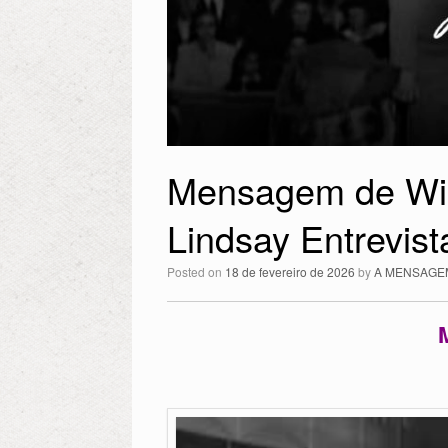
Mensagem de Will
Lindsay Entrevis
Posted on
18 de fevereiro de 2026
by
A MENSAGE