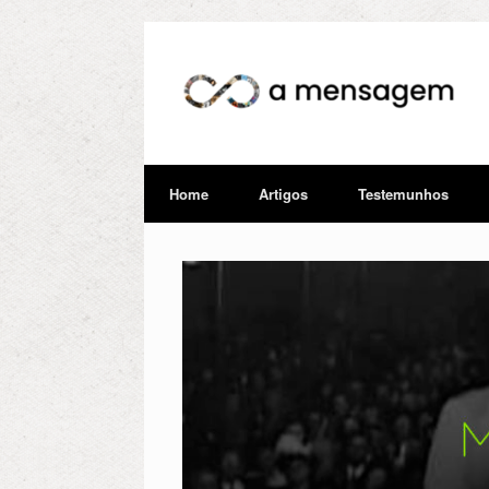
Home
Artigos
Testemunhos