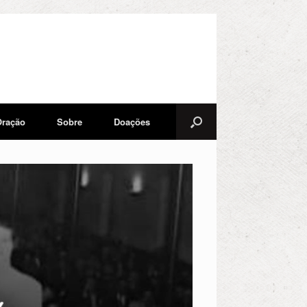
Oração
Sobre
Doações