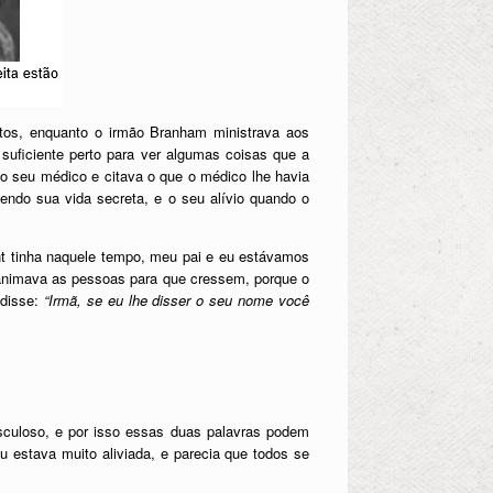
tos, enquanto o irmão Branham ministrava aos
suficiente perto para ver algumas coisas que a
o seu médico e citava o que o médico lhe havia
ndo sua vida secreta, e o seu alívio quando o
nt tinha naquele tempo, meu pai e eu estávamos
 animava as pessoas para que cressem, porque o
disse:
“Irmã, se eu lhe disser o seu nome você
usculoso, e por isso essas duas palavras podem
Eu estava muito aliviada, e parecia que todos se