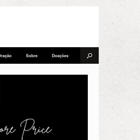
Oração
Sobre
Doações