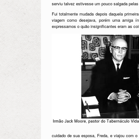
serviu talvez estivesse um pouco salgada pelas
Fui totalmente mudada depois daquela primeir
viagem como desejava, porém uma amiga ínt
expressamos o quão insignificantes eram as coi
cuidado de sua esposa, Freda, e viajou com 