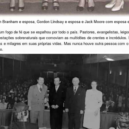
m fogo de fé que se espalhou por todo o país. Pastores, evangelistas, lei
festações sobrenaturais que comoviam as multidões de crentes e incrédulos
as e milagres em suas próprias vidas. Mas nunca houve outra pessoa com 
to.