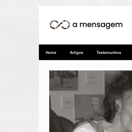
Home
Artigos
Testemunhos