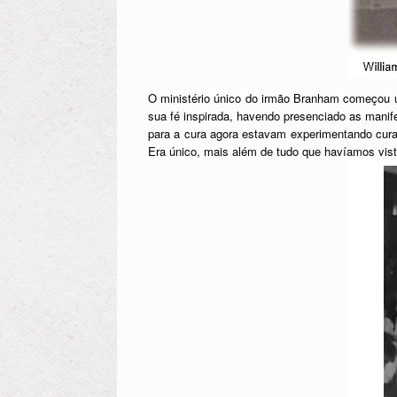
O ministério único do irmão Branham começou u
sua fé inspirada, havendo presenciado as mani
para a cura agora estavam experimentando cur
Era único, mais além de tudo que havíamos vis