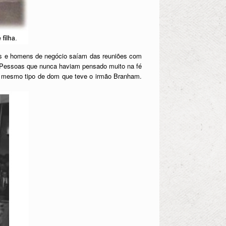
gos e homens de negócio saíam das reuniões com
. Pessoas que nunca haviam pensado muito na fé
o mesmo tipo de dom que teve o irmão Branham.