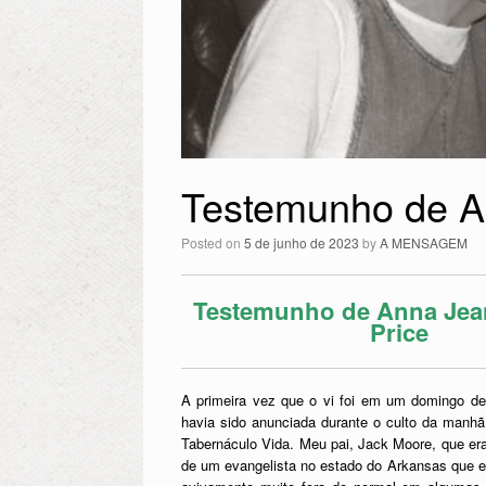
Testemunho de A
Posted on
5 de junho de 2023
by
A MENSAGEM
Testemunho de Anna Jea
Price
A primeira vez que o vi foi em um domingo de
havia sido anunciada durante o culto da manhã
Tabernáculo Vida. Meu pai, Jack Moore, que era 
de um evangelista no estado do Arkansas que 