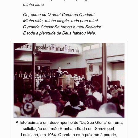
minha alma.
Oh, como eu O amo! Como eu O adoro!
Minha vida, minha alegria, tudo para mim!
O grande Criador Se tornou o meu Salvador,
E toda a plenitude de Deus habitou Nele.
A foto acima é um desempenho de “Da Sua Glória” em uma
solicitação do irmão Branham tirada em Shreveport,
Louisiana, em 1964. O profeta está próximo à parede,