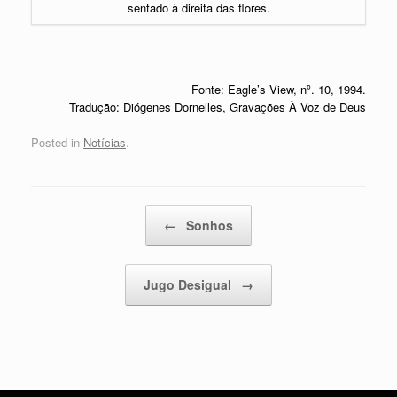
sentado à direita das flores.
Fonte: Eagle’s View, nº. 10, 1994.
Tradução: Diógenes Dornelles, Gravações À Voz de Deus
Posted in
Notícias
.
Post navigation
←
Sonhos
Jugo Desigual
→