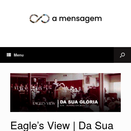
Menu
Eagle’s View | Da Sua