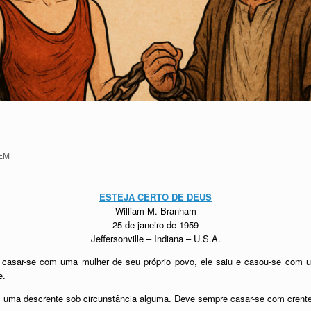
EM
ESTEJA CERTO DE DEUS
William M. Branham
25 de janeiro de 1959
Jeffersonville – Indiana – U.S.A.
casar-se com uma mulher de seu próprio povo, ele saiu e casou-se com uma
e.
 uma descrente sob circunstância alguma. Deve sempre casar-se com crente