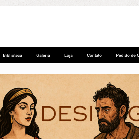
Biblioteca
Galeria
Loja
Contato
Pedido de 