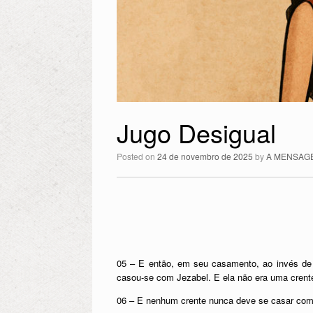
Jugo Desigual
Posted on
24 de novembro de 2025
by
A MENSAG
05 – E então, em seu casamento, ao invés de 
casou-se com Jezabel. E ela não era uma crent
06 – E nenhum crente nunca deve se casar com