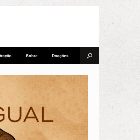
Oração
Sobre
Doações