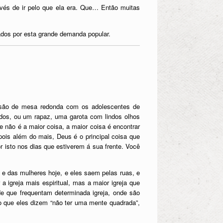
nvés de ir pelo que ela era. Que… Então muitas
mados por esta grande demanda popular.
ssão de mesa redonda com os adolescentes de
ados, ou um rapaz, uma garota com lindos olhos
 não é a maior coisa, a maior coisa é encontrar
is além do mais, Deus é o principal coisa que
or isto nos dias que estiverem á sua frente. Você
 e das mulheres hoje, e eles saem pelas ruas, e
a igreja mais espiritual, mas a maior igreja que
e que frequentam determinada igreja, onde são
o que eles dizem “não ter uma mente quadrada”,