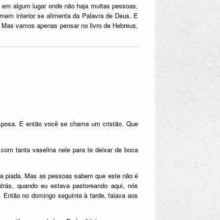
ão em algum lugar onde não haja muitas pessoas,
omem interior se alimenta da Palavra de Deus. E
. Mas vamos apenas pensar no livro de Hebreus,
esposa. E então você se chama um cristão. Que
om tanta vaselina nele para te deixar de boca
uma piada. Mas as pessoas sabem que este não é
atrás, quando eu estava pastoreando aqui, nós
 Então no domingo seguinte à tarde, falava aos