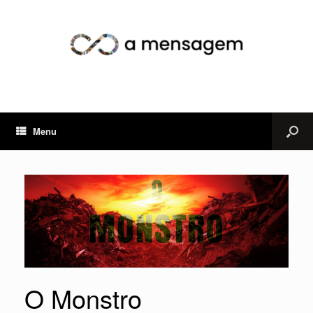
Menu
O Monstro