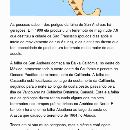
As pessoas sabem dos perigos da falha de San Andreas há
gerações. Em 1906 ela produziu um terremoto de magnitude 7,9
que destruiu a cidade de São Francisco (poucos dias após o
início do reavivamento da rua Azusa), e os cientistas dizem que
tem capacidade de produzir um terremoto muito maior do que
aquele.
A falha de San Andreas começa na Baixa Califórnia, no oeste do
México, atravessa toda a costa oeste da Califórnia e penetra no
Oceano Pacífico no extremo norte da Califórnia. A falha de
Cascadia está localizada ao largo da costa norte da Califórnia,
seguindo para o norte ao longo da costa oeste, passando pela
ilha de Vancouver na Colúmbia Britânica, Canadá. Esta é a falha
que os geólogos dizem ter causado alguns dos maiores
terremotos nos tempos pré-históricos na América do Norte. E
também há a enorme falha Aleutiana ao largo da costa do
Alasca que causou o terremoto de 1964 no Alasca.
Todas em si são muito perigosas, mas a ciência está agora