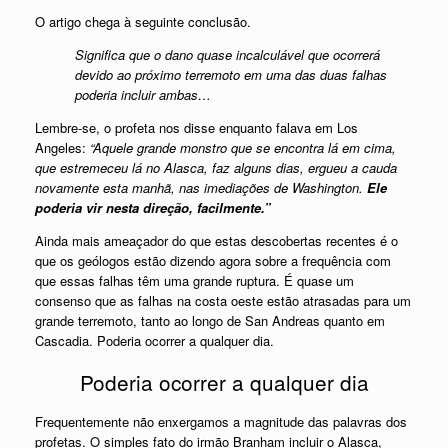
O artigo chega à seguinte conclusão.
Significa que o dano quase incalculável que ocorrerá
devido ao próximo terremoto em uma das duas falhas
poderia incluir ambas…
Lembre-se, o profeta nos disse enquanto falava em Los
Angeles:
“Aquele grande monstro que se encontra lá em cima,
que estremeceu lá no Alasca, faz alguns dias, ergueu a cauda
novamente esta manhã, nas imediações de Washington.
Ele
poderia vir nesta direção, facilmente.”
Ainda mais ameaçador do que estas descobertas recentes é o
que os geólogos estão dizendo agora sobre a frequência com
que essas falhas têm uma grande ruptura. É quase um
consenso que as falhas na costa oeste estão atrasadas para um
grande terremoto, tanto ao longo de San Andreas quanto em
Cascadia. Poderia ocorrer a qualquer dia.
Poderia ocorrer a qualquer dia
Frequentemente não enxergamos a magnitude das palavras dos
profetas. O simples fato do irmão Branham incluir o Alasca,