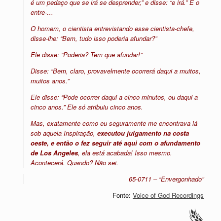
é um pedaço que se irá se desprender,” e disse: “e irá.” E o
entre-…
O homem, o cientista entrevistando esse cientista-chefe,
disse-lhe: “Bem, tudo isso poderia afundar?”
Ele disse: “Poderia? Tem que afundar!”
Disse: “Bem, claro, provavelmente ocorrerá daqui a muitos,
muitos anos.”
Ele disse: “Pode ocorrer daqui a cinco minutos, ou daqui a
cinco anos.” Ele só atribuiu cinco anos.
Mas, exatamente como eu seguramente me encontrava lá
sob aquela Inspiração,
executou julgamento na costa
oeste, e então o fez seguir até aqui com o afundamento
de Los Angeles
, ela está acabada! Isso mesmo.
Acontecerá. Quando? Não sei.
65-0711 – “Envergonhado”
Fonte:
Voice of God Recordings