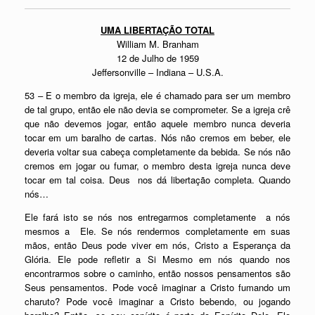
UMA LIBERTAÇÃO TOTAL
William M. Branham
12 de Julho de 1959
Jeffersonville – Indiana – U.S.A.
53 – E o membro da igreja, ele é chamado para ser um membro
de tal grupo, então ele não devia se comprometer. Se a igreja crê
que não devemos jogar, então aquele membro nunca deveria
tocar em um baralho de cartas. Nós não cremos em beber, ele
deveria voltar sua cabeça completamente da bebida. Se nós não
cremos em jogar ou fumar, o membro desta igreja nunca deve
tocar em tal coisa. Deus nos dá libertação completa. Quando
nós…
Ele fará isto se nós nos entregarmos completamente a nós
mesmos a Ele. Se nós rendermos completamente em suas
mãos, então Deus pode viver em nós, Cristo a Esperança da
Glória. Ele pode refletir a Si Mesmo em nós quando nos
encontrarmos sobre o caminho, então nossos pensamentos são
Seus pensamentos. Pode você imaginar a Cristo fumando um
charuto? Pode você imaginar a Cristo bebendo, ou jogando