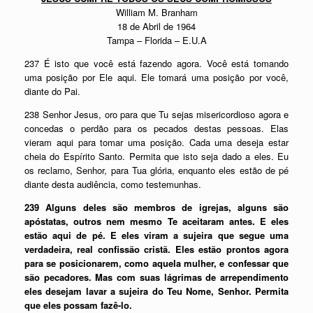
William M. Branham
18 de Abril de 1964
Tampa – Florida – E.U.A
237 É isto que você está fazendo agora. Você está tomando
uma posição por Ele aqui. Ele tomará uma posição por você,
diante do Pai.
238 Senhor Jesus, oro para que Tu sejas misericordioso agora e
concedas o perdão para os pecados destas pessoas. Elas
vieram aqui para tomar uma posição. Cada uma deseja estar
cheia do Espírito Santo. Permita que isto seja dado a eles. Eu
os reclamo, Senhor, para Tua glória, enquanto eles estão de pé
diante desta audiência, como testemunhas.
239 Alguns deles são membros de igrejas, alguns são
apóstatas, outros nem mesmo Te aceitaram antes. E eles
estão aqui de pé. E eles viram a sujeira que segue uma
verdadeira, real confissão cristã. Eles estão prontos agora
para se posicionarem, como aquela mulher, e confessar que
são pecadores. Mas com suas lágrimas de arrependimento
eles desejam lavar a sujeira do Teu Nome, Senhor. Permita
que eles possam fazê-lo.