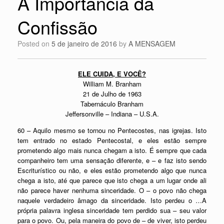
A Importância da
Confissão
Posted on
5 de janeiro de 2016
by
A MENSAGEM
ELE CUIDA, E VOCÊ?
William M. Branham
21 de Julho de 1963
Tabernáculo Branham
Jeffersonville – Indiana – U.S.A.
60 – Aquilo mesmo se tornou no Pentecostes, nas igrejas. Isto
tem entrado no estado Pentecostal, e eles estão sempre
prometendo algo mais nunca chegam a isto. É sempre que cada
companheiro tem uma sensação diferente, e – e faz isto sendo
Escriturístico ou não, e eles estão prometendo algo que nunca
chega a isto, até que parece que isto chega a um lugar onde ali
não parece haver nenhuma sinceridade. O – o povo não chega
naquele verdadeiro âmago da sinceridade. Isto perdeu o …A
própria palavra inglesa sinceridade tem perdido sua – seu valor
para o povo. Ou, pela maneira do povo de – de viver, isto perdeu