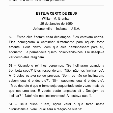
ESTEJA CERTO DE DEUS
William M. Branham
25 de Janeiro de 1959
Jeffersonville – Indiana – U.S.A.
52 – Então eles fizeram essa declaração. Eles estavam certos.
Eles começaram a caminhar diretamente para aquele forno
ardente. Deus deixou com que eles caminhassem para ali,
enquanto Ele permanecia quieto, observando-lhes. Ele desejava
ver como eles reagiriam.
53 – Quando o rei lhes perguntou: “Se inclinaram quando a
trombeta soou?” Eles responderam: “Não, não nos inclinamos”.
A fé deles estava sendo provada. “Bem, se não se inclinaram,
sabem qual é o decreto?”. “Sim, sabemos qual é o decreto”.
“Meu decreto é que o forno seja esquentado sete vezes mais do
que costuma ser. E vocês serão lançados ali . Desejam se
inclinar? ” “Não! não nos inclinaremos! “Ali estava sua fé.
54 – Deus disse: “Bem, agora verei o que farão nesta
circunstância. Verei qual será a reação de sua fé”.