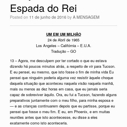
Espada do Rei
Posted on
11 de junho de 2016
by
A MENSAGEM
UM EM UM MILHÃO
24 de Abril de 1965
Los Angeles – Califórnia – E.U.A.
Tradução – GO
13 – Agora, me desculpem por ter cortado o que eu estava
dizendo há poucos minutos atrás, a respeito de vir para Tucson.
E eu pensei, eu mesmo, que isto fosse o fim de minha vida Eu
pensei que ninguém poderia alguma vez resistir àquele choque
daquela situação que aconteceu naquela visão naquela manhã,
mais ou menos as dez horas em casa, que eu jamais seria
capaz de sobreviver àquilo. Ora, eu fui a Tucson, fazendo alguns
preparativos juntamente com o meu filho, para minha esposa e
— e as crianças continuarem depois que eu partisse, porque eu
pensei que fosse o meu fim. E eu, em Phoenix, e em muitas
reuniões antes que isto acontecesse, eu disse a eles
exatamente como isto aconteceria.