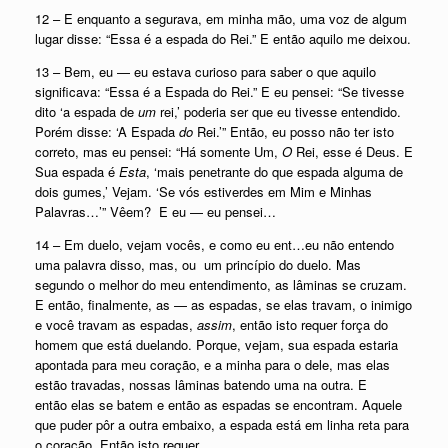
12 – E enquanto a segurava, em minha mão, uma voz de algum
lugar disse: “Essa é a espada do Rei.” E então aquilo me deixou.
13 – Bem, eu — eu estava curioso para saber o que aquilo
significava: “Essa é a Espada do Rei.” E eu pensei: “Se tivesse
dito ‘a espada de
um
rei,’ poderia ser que eu tivesse entendido.
Porém disse: ‘A Espada
do
Rei.’” Então, eu posso não ter isto
correto, mas eu pensei: “Há somente Um,
O
Rei, esse é Deus. E
Sua espada é
Esta
, ‘mais penetrante do que espada alguma de
dois gumes,’ Vejam. ‘Se vós estiverdes em Mim e Minhas
Palavras…’” Vêem? E eu — eu pensei…
14 – Em duelo, vejam vocês, e como eu ent…eu não entendo
uma palavra disso, mas, ou um princípio do duelo. Mas
segundo o melhor do meu entendimento, as lâminas se cruzam.
E então, finalmente, as — as espadas, se elas travam, o inimigo
e você travam as espadas,
assim
, então isto requer força do
homem que está duelando. Porque, vejam, sua espada estaria
apontada para meu coração, e a minha para o dele, mas elas
estão travadas, nossas lâminas batendo uma na outra. E
então elas se batem e então as espadas se encontram. Aquele
que puder pôr a outra embaixo, a espada está em linha reta para
o coração. Então isto requer…