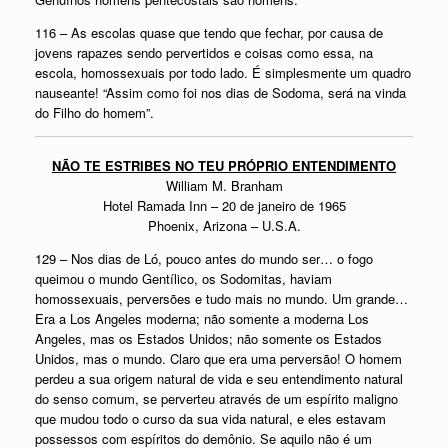
116 – As escolas quase que tendo que fechar, por causa de
jovens rapazes sendo pervertidos e coisas como essa, na
escola, homossexuais por todo lado. É simplesmente um quadro
nauseante! “Assim como foi nos dias de Sodoma, será na vinda
do Filho do homem”.
NÃO TE ESTRIBES NO TEU PRÓPRIO ENTENDIMENTO
William M. Branham
Hotel Ramada Inn – 20 de janeiro de 1965
Phoenix, Arizona – U.S.A.
129 – Nos dias de Ló, pouco antes do mundo ser… o fogo
queimou o mundo Gentílico, os Sodomitas, haviam
homossexuais, perversões e tudo mais no mundo. Um grande…
Era a Los Angeles moderna; não somente a moderna Los
Angeles, mas os Estados Unidos; não somente os Estados
Unidos, mas o mundo. Claro que era uma perversão! O homem
perdeu a sua origem natural de vida e seu entendimento natural
do senso comum, se perverteu através de um espírito maligno
que mudou todo o curso da sua vida natural, e eles estavam
possessos com espíritos do demônio. Se aquilo não é um