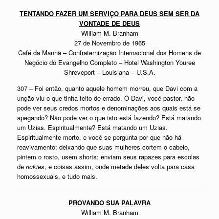
TENTANDO FAZER UM SERVIÇO PARA DEUS SEM SER DA
VONTADE DE DEUS
William M. Branham
27 de Novembro de 1965
Café da Manhã – Confraternização Internacional dos Homens de
Negócio do Evangelho Completo – Hotel Washington Youree
Shreveport – Louisiana – U.S.A.
307 – Foi então, quanto aquele homem morreu, que Davi com a
unção viu o que tinha feito de errado. Ó Davi, você pastor, não
pode ver seus credos mortos e denominações aos quais está se
apegando? Não pode ver o que isto está fazendo? Está matando
um Uzias. Espiritualmente? Está matando um Uzias.
Espiritualmente morto, e você se pergunta por que não há
reavivamento; deixando que suas mulheres cortem o cabelo,
pintem o rosto, usem shorts; enviam seus rapazes para escolas
de
rickies
, e coisas assim, onde metade deles volta para casa
homossexuais, e tudo mais.
PROVANDO SUA PALAVRA
William M. Branham