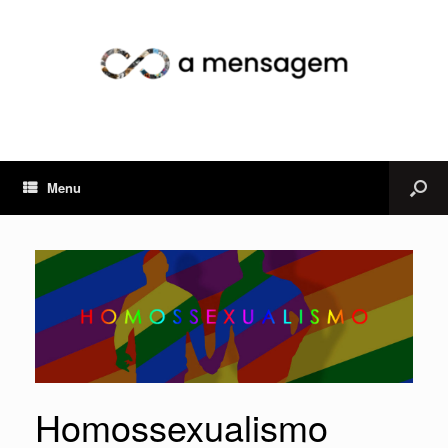
Menu
Homossexualismo