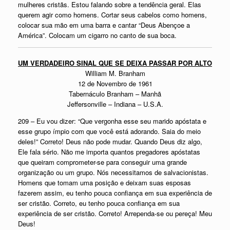
mulheres cristãs. Estou falando sobre a tendência geral. Elas
querem agir como homens. Cortar seus cabelos como homens,
colocar sua mão em uma barra e cantar “Deus Abençoe a
América”. Colocam um cigarro no canto de sua boca.
UM VERDADEIRO SINAL QUE SE DEIXA PASSAR POR ALTO
William M. Branham
12 de Novembro de 1961
Tabernáculo Branham – Manhã
Jeffersonville – Indiana – U.S.A.
209 – Eu vou dizer: “Que vergonha esse seu marido apóstata e
esse grupo ímpio com que você está adorando. Saia do meio
deles!” Correto! Deus não pode mudar. Quando Deus diz algo,
Ele fala sério. Não me importa quantos pregadores apóstatas
que queiram comprometer-se para conseguir uma grande
organização ou um grupo. Nós necessitamos de salvacionistas.
Homens que tomam uma posição e deixam suas esposas
fazerem assim, eu tenho pouca confiança em sua experiência de
ser cristão. Correto, eu tenho pouca confiança em sua
experiência de ser cristão. Correto! Arrependa-se ou pereça! Meu
Deus!