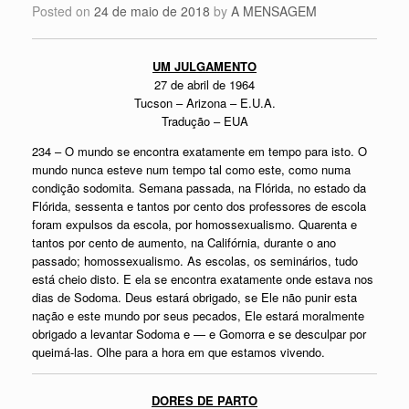
Posted on
24 de maio de 2018
by
A MENSAGEM
UM JULGAMENTO
27 de abril de 1964
Tucson – Arizona – E.U.A.
Tradução – EUA
234 – O mundo se encontra exatamente em tempo para isto. O
mundo nunca esteve num tempo tal como este, como numa
condição sodomita. Semana passada, na Flórida, no estado da
Flórida, sessenta e tantos por cento dos professores de escola
foram expulsos da escola, por homossexualismo. Quarenta e
tantos por cento de aumento, na Califórnia, durante o ano
passado; homossexualismo. As escolas, os seminários, tudo
está cheio disto. E ela se encontra exatamente onde estava nos
dias de Sodoma. Deus estará obrigado, se Ele não punir esta
nação e este mundo por seus pecados, Ele estará moralmente
obrigado a levantar Sodoma e — e Gomorra e se desculpar por
queimá-las. Olhe para a hora em que estamos vivendo.
DORES DE PARTO