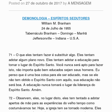
Posted on
27 de outubro de 2017
by
A MENSAGEM
DEMONOLOGIA – ESPÍRITOS SEDUTORES
William M. Branham
24 de Julho de 1955
Tabernáculo Branham – Domingo – Manhã
Jeffersonville – Indiana – U.S.A.
71 – O que eles tentam fazer é substituir algo. Eles tentam
adotar algum plano novo. Eles tentam adotar a educação para
tomar o lugar do Espírito Santo. Você nunca será apto para fazer
isto, não importa quão bem educados sejam seus homens. Eu
penso que é uma boa coisa para ele ser educado, mas se ele
não tem obtido o Espírito Santo com aquilo, sua educação não
será boa. A educação nunca tomará o lugar da liderança do
Espírito Santo. Amém.
72 – Observem, eles, no lugar disto, eles tem tentado a adotar
apertos de mão para as experiências do velho tempo como
costumávamos ter. Hoje, a igreja tem se tornado moderna. Eles