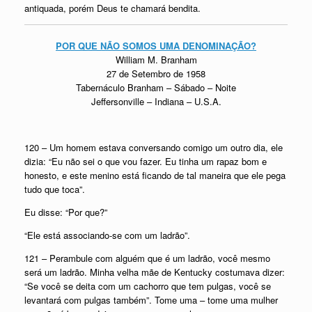
antiquada, porém Deus te chamará bendita.
POR QUE NÃO SOMOS UMA DENOMINAÇÃO?
William M. Branham
27 de Setembro de 1958
Tabernáculo Branham – Sábado – Noite
Jeffersonville – Indiana – U.S.A.
120 – Um homem estava conversando comigo um outro dia, ele
dizia: “Eu não sei o que vou fazer. Eu tinha um rapaz bom e
honesto, e este menino está ficando de tal maneira que ele pega
tudo que toca”.
Eu disse: “Por que?”
“Ele está associando-se com um ladrão”.
121 – Perambule com alguém que é um ladrão, você mesmo
será um ladrão. Minha velha mãe de Kentucky costumava dizer:
“Se você se deita com um cachorro que tem pulgas, você se
levantará com pulgas também”. Tome uma – tome uma mulher