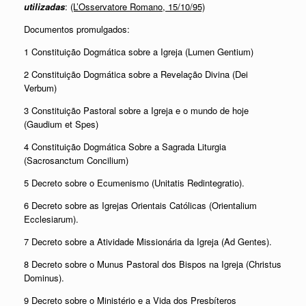
utilizadas
:
(L’Osservatore Romano, 15/10/95)
Documentos promulgados:
1 Constituição Dogmática sobre a Igreja (Lumen Gentium)
2 Constituição Dogmática sobre a Revelação Divina (Dei
Verbum)
3 Constituição Pastoral sobre a Igreja e o mundo de hoje
(Gaudium et Spes)
4 Constituição Dogmática Sobre a Sagrada Liturgia
(Sacrosanctum Concilium)
5 Decreto sobre o Ecumenismo (Unitatis Redintegratio).
6 Decreto sobre as Igrejas Orientais Católicas (Orientalium
Ecclesiarum).
7 Decreto sobre a Atividade Missionária da Igreja (Ad Gentes).
8 Decreto sobre o Munus Pastoral dos Bispos na Igreja (Christus
Dominus).
9 Decreto sobre o Ministério e a Vida dos Presbíteros