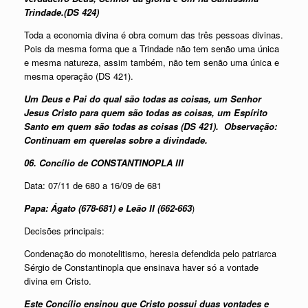
Trindade.(DS 424)
Toda a economia divina é obra comum das três pessoas divinas.
Pois da mesma forma que a Trindade não tem senão uma única
e mesma natureza, assim também, não tem senão uma única e
mesma operação (DS 421).
Um Deus e Pai do qual são todas as coisas, um Senhor
Jesus Cristo para quem são todas as coisas, um Espírito
Santo em quem são todas as coisas (DS 421).
Observação:
Continuam em querelas sobre a divindade.
06. Concílio de CONSTANTINOPLA III
Data: 07/11 de 680 a 16/09 de 681
Papa: Ágato (678-681) e Leão II (662-663
)
Decisões principais:
Condenação do monotelitismo, heresia defendida pelo patriarca
Sérgio de Constantinopla que ensinava haver só a vontade
divina em Cristo.
Este Concílio ensinou que Cristo possui duas vontades e