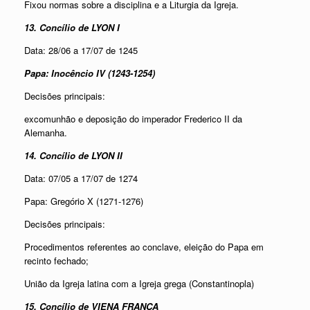
Fixou normas sobre a disciplina e a Liturgia da Igreja.
13. Concílio de LYON I
Data: 28/06 a 17/07 de 1245
Papa: Inocêncio IV (1243-1254)
Decisões principais:
excomunhão e deposição do imperador Frederico II da
Alemanha.
14. Concílio de LYON II
Data: 07/05 a 17/07 de 1274
Papa: Gregório X (1271-1276)
Decisões principais:
Procedimentos referentes ao conclave, eleição do Papa em
recinto fechado;
União da Igreja latina com a Igreja grega (Constantinopla)
15. Concílio de VIENA FRANÇA