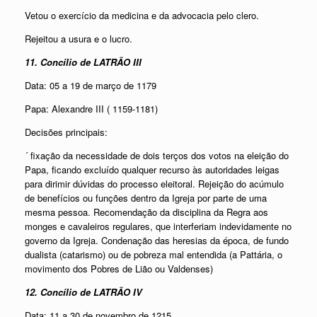
Vetou o exercício da medicina e da advocacia pelo clero.
Rejeitou a usura e o lucro.
11. Concílio de LATRÃO III
Data: 05 a 19 de março de 1179
Papa: Alexandre III ( 1159-1181)
Decisões principais:
´ fixação da necessidade de dois terços dos votos na eleição do
Papa, ficando excluído qualquer recurso às autoridades leigas
para dirimir dúvidas do processo eleitoral. Rejeição do acúmulo
de benefícios ou funções dentro da Igreja por parte de uma
mesma pessoa. Recomendação da disciplina da Regra aos
monges e cavaleiros regulares, que interferiam indevidamente no
governo da Igreja. Condenação das heresias da época, de fundo
dualista (catarismo) ou de pobreza mal entendida (a Pattária, o
movimento dos Pobres de Lião ou Valdenses)
12. Concílio de LATRÃO IV
Data: 11 a 30 de novembro de 1215