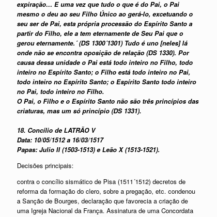
expiração… E uma vez que tudo o que é do Pai, o Pai
mesmo o deu ao seu Filho Único ao gerá-lo, excetuando o
seu ser de Pai, esta própria processão do Espírito Santo a
partir do Filho, ele a tem eternamente de Seu Pai que o
gerou eternamente.´ (DS 1300´1301) Tudo é uno [neles] lá
onde não se encontra oposição de relação (DS 1330). Por
causa dessa unidade o Pai está todo inteiro no Filho, todo
inteiro no Espírito Santo; o Filho está todo inteiro no Pai,
todo inteiro no Espírito Santo; o Espírito Santo todo inteiro
no Pai, todo inteiro no Filho.
O Pai, o Filho e o Espírito Santo não são três princípios das
criaturas, mas um só princípio (DS 1331).
18. Concílio de LATRÃO V
Data: 10/05/1512 a 16/03/1517
Papas: Julio II (1503-1513) e Leão X (1513-1521).
Decisões principais:
contra o concílio sismático de Pisa (1511´1512) decretos de
reforma da formação do clero, sobre a pregação, etc. condenou
a Sanção de Bourges, declaração que favorecia a criação de
uma Igreja Nacional da França. Assinatura de uma Concordata