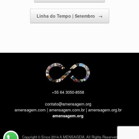
Linha do Tempo | Setembro
→
+55 64 3050-8558
contato@amensagem.org
amensagem.com | amensagem.com.br | amensagem.org.br
amensagem.org
Copyright © Since 2014 A MENSAGEM, All Rights Reserved