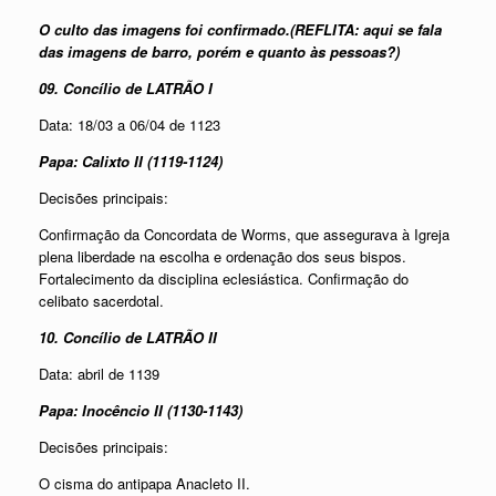
O culto das imagens foi confirmado.(REFLITA: aqui se fala
das imagens de barro, porém e quanto às pessoas?)
09. Concílio de LATRÃO I
Data: 18/03 a 06/04 de 1123
Papa: Calixto II (1119-1124)
Decisões principais:
Confirmação da Concordata de Worms, que assegurava à Igreja
plena liberdade na escolha e ordenação dos seus bispos.
Fortalecimento da disciplina eclesiástica. Confirmação do
celibato sacerdotal.
10. Concílio de LATRÃO II
Data: abril de 1139
Papa: Inocêncio II (1130-1143)
Decisões principais:
O cisma do antipapa Anacleto II.