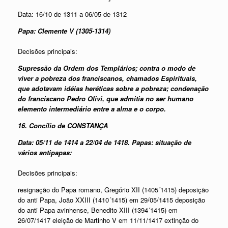
Data: 16/10 de 1311 a 06/05 de 1312
Papa: Clemente V (1305-1314)
Decisões principais:
Supressão da Ordem dos Templários; contra o modo de
viver a pobreza dos franciscanos, chamados Espirituais,
que adotavam idéias heréticas sobre a pobreza; condenação
do franciscano Pedro Olivi, que admitia no ser humano
elemento intermediário entre a alma e o corpo.
16. Concílio de CONSTANÇA
Data: 05/11 de 1414 a 22/04 de 1418. Papas: situação de
vários antipapas:
Decisões principais:
resignação do Papa romano, Gregório XII (1405´1415) deposição
do anti Papa, João XXIII (1410´1415) em 29/05/1415 deposição
do anti Papa avinhense, Benedito XIII (1394´1415) em
26/07/1417 eleição de Martinho V em 11/11/1417 extinção do