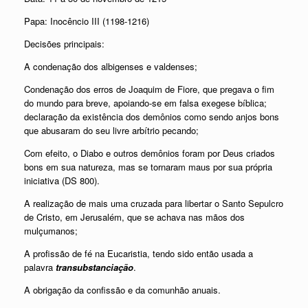
Papa: Inocêncio III (1198-1216)
Decisões principais:
A condenação dos albigenses e valdenses;
Condenação dos erros de Joaquim de Fiore, que pregava o fim
do mundo para breve, apoiando-se em falsa exegese bíblica;
declaração da existência dos demônios como sendo anjos bons
que abusaram do seu livre arbítrio pecando;
Com efeito, o Diabo e outros demônios foram por Deus criados
bons em sua natureza, mas se tornaram maus por sua própria
iniciativa (DS 800).
A realização de mais uma cruzada para libertar o Santo Sepulcro
de Cristo, em Jerusalém, que se achava nas mãos dos
mulçumanos;
A profissão de fé na Eucaristia, tendo sido então usada a
palavra
transubstanciação
.
A obrigação da confissão e da comunhão anuais.