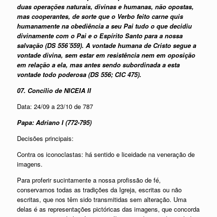
duas operações naturais, divinas e humanas, não opostas,
mas cooperantes, de sorte que o Verbo feito carne quis
humanamente na obediência a seu Pai tudo o que decidiu
divinamente com o Pai e o Espírito Santo para a nossa
salvação (DS 556´559). A vontade humana de Cristo segue a
vontade divina, sem estar em resistência nem em oposição
em relação a ela, mas antes sendo subordinada a esta
vontade todo poderosa (DS 556; CIC 475).
07. Concílio de NICEIA II
Data: 24/09 a 23/10 de 787
Papa: Adriano I (772-795)
Decisões principais:
Contra os iconoclastas: há sentido e liceidade na veneração de
imagens.
Para proferir sucintamente a nossa profissão de fé,
conservamos todas as tradições da Igreja, escritas ou não
escritas, que nos têm sido transmitidas sem alteração. Uma
delas é as representações pictóricas das imagens, que concorda