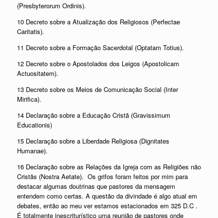
(Presbyterorum Ordinis).
10 Decreto sobre a Atualização dos Religiosos (Perfectae
Caritatis).
11 Decreto sobre a Formação Sacerdotal (Optatam Totius).
12 Decreto sobre o Apostolados dos Leigos (Apostolicam
Actuositatem).
13 Decreto sobre os Meios de Comunicação Social (Inter
Mirifica).
14 Declaração sobre a Educação Cristã (Gravissimum
Educationis)
15 Declaração sobre a Liberdade Religiosa (Dignitates
Humanae).
16 Declaração sobre as Relações da Igreja com as Religiões não
Cristãs (Nostra Aetate).
Os grifos foram feitos por mim para
destacar algumas doutrinas que pastores da mensagem
entendem como certas. A questão da divindade é algo atual em
debates, então ao meu ver estamos estacionados em 325 D.C .
É totalmente inescriturístico uma reunião de pastores onde