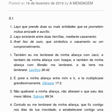
Posted on
16 de fevereiro de 2016
by
A MENSAGEM
S.f.
Laço que prende duas ou mais entidades que se prometem
mútua amizade e auxílio.
Laço existente entre duas famílias, mediante casamento.
Anel liso de ouro, que simboliza o casamento ou um
comprometimento.
Também eu me lembrarei da minha aliança com Jacó, e
também da minha aliança com Isaque, e também da minha
aliança com Abraão me lembrarei, e da terra me
lembrarei.
Levítico
26:42
E porei a minha aliança entre mim e ti, e te multiplicarei
grandissimamente.
Gênesis
17:2
Não quebrarei a minha aliança, não alterarei o que saiu dos
meus lábios.
Salmos
89:34
Contudo eu me lembrarei da minha aliança, que fiz contigo
nos dias da tua mocidade; e estabelecerei contigo uma