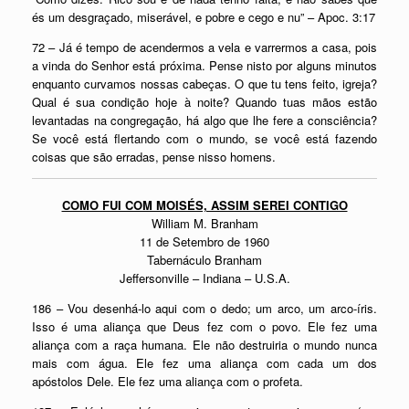
és um desgraçado, miserável, e pobre e cego e nu” – Apoc. 3:17
72 – Já é tempo de acendermos a vela e varrermos a casa, pois
a vinda do Senhor está próxima. Pense nisto por alguns minutos
enquanto curvamos nossas cabeças. O que tu tens feito, igreja?
Qual é sua condição hoje à noite? Quando tuas mãos estão
levantadas na congregação, há algo que lhe fere a consciência?
Se você está flertando com o mundo, se você está fazendo
coisas que são erradas, pense nisso homens.
COMO FUI COM MOISÉS, ASSIM SEREI CONTIGO
William M. Branham
11 de Setembro de 1960
Tabernáculo Branham
Jeffersonville – Indiana – U.S.A.
186 – Vou desenhá-lo aqui com o dedo; um arco, um arco-íris.
Isso é uma aliança que Deus fez com o povo. Ele fez uma
aliança com a raça humana. Ele não destruiria o mundo nunca
mais com água. Ele fez uma aliança com cada um dos
apóstolos Dele. Ele fez uma aliança com o profeta.