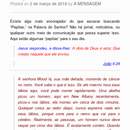
Posted on
2 de março de 2016
by
A MENSAGEM
Existe algo mais encorajador do que escavar buscando
“Pepitas,” na Palavra do Senhor? Não há jornal, noticiários, ou
qualquer outro meio de comunicação que possa superar isso.
Aqui estão algumas “pepitas” para o seu dia.
Jesus respondeu, e disse-lhes:
A obra de Deus é esta: Que
creiais naquele que ele enviou.
João
6:29
A senhora Wood lá, sua mãe deitada, morrendo de câncer
no rosto. Você sabe o que é isso. Se até mesmo toca seus
lábios aqui, você pode morrer rapidamente. Uma abelha
picou um homem, aqui em New Albany recentemente,
picou-o nos lábios, ele morreu em cerca de dois minutos.
Qualquer coisa ao redor daqui, nunca esprema nada em
seus lábios, porque corre para o nervo que vai para o
cérebro. Realmente, as pessoas, um homem nunca deve
raspar por cima dos lábios. É exatamente correto. Quando