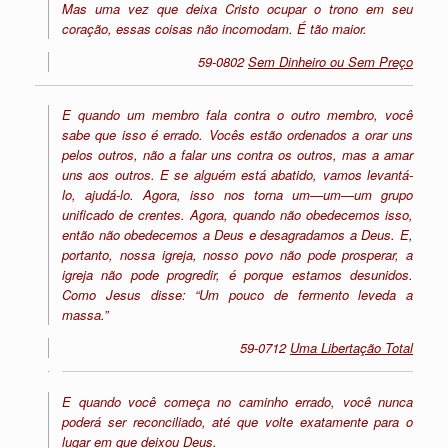
Mas uma vez que deixa Cristo ocupar o trono em seu
coração, essas coisas não incomodam. É tão maior.
59-0802
Sem Dinheiro ou Sem Preço
E quando um membro fala contra o outro membro, você
sabe que isso é errado. Vocês estão ordenados a orar uns
pelos outros, não a falar uns contra os outros, mas a amar
uns aos outros. E se alguém está abatido, vamos levantá-
lo, ajudá-lo. Agora, isso nos torna um—um—um grupo
unificado de crentes. Agora, quando não obedecemos isso,
então não obedecemos a Deus e desagradamos a Deus. E,
portanto, nossa igreja, nosso povo não pode prosperar, a
igreja não pode progredir, é porque estamos desunidos.
Como Jesus disse: “Um pouco de fermento leveda a
massa.”
59-0712
Uma Libertação Total
E quando você começa no caminho errado, você nunca
poderá ser reconciliado, até que volte exatamente para o
lugar em que deixou Deus.