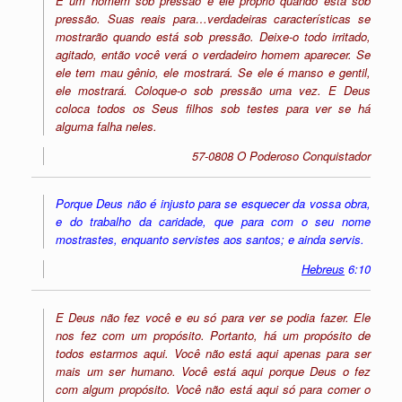
E um homem sob pressão é ele próprio quando está sob
pressão. Suas reais para…verdadeiras características se
mostrarão quando está sob pressão. Deixe-o todo irritado,
agitado, então você verá o verdadeiro homem aparecer. Se
ele tem mau gênio, ele mostrará. Se ele é manso e gentil,
ele mostrará. Coloque-o sob pressão uma vez. E Deus
coloca todos os Seus filhos sob testes para ver se há
alguma falha neles.
57-0808 O Poderoso Conquistador
Porque Deus não é injusto para se esquecer da vossa obra,
e do trabalho da caridade, que para com o seu nome
mostrastes, enquanto servistes aos santos; e ainda servis.
Hebreus
6:10
E Deus não fez você e eu só para ver se podia fazer. Ele
nos fez com um propósito. Portanto, há um propósito de
todos estarmos aqui. Você não está aqui apenas para ser
mais um ser humano. Você está aqui porque Deus o fez
com algum propósito. Você não está aqui só para comer o