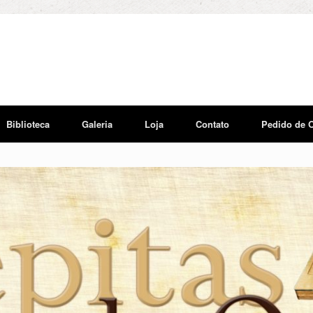
Biblioteca
Galeria
Loja
Contato
Pedido de 