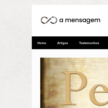
Home
Artigos
Testemunhos