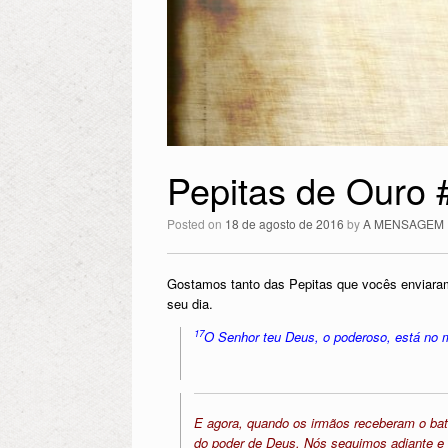
Pepitas de Ouro 
Posted on
18 de agosto de 2016
by
A MENSAGEM
Gostamos tanto das Pepitas que vocês enviara
seu dia.
17
O Senhor teu Deus, o poderoso, está no mei
E agora, quando os irmãos receberam o bati
do poder de Deus. Nós seguimos adiante e 