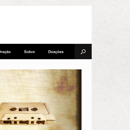
Oração
Sobre
Doações