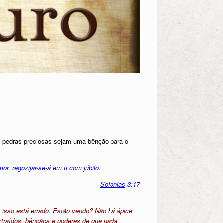
s pedras preciosas sejam uma bênção para o
or, regozijar-se-á em ti com júbilo.
Sofonias
3:17
, isso está errado. Estão vendo? Não há ápice
xtraídos, bênçãos e poderes de que nada