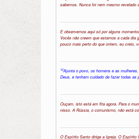
sabemos. Nunca foi nem mesmo revelado a A
E observemos aqui só por alguns momentos, c
Vocês não creem que estamos a cada dia g
pouco mais perto do que ontem, eu creio, 
12
Ajunta o povo, os homens e as mulheres
Deus, e tenham cuidado de fazer todas as p
Ouçam, isto está em fita agora. Para o mun
nisso. A Rússia, o comunismo, não está co
O Espírito Santo dirige a Igreja. O Espíri