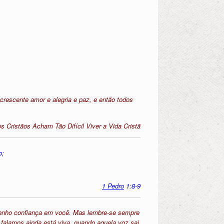
Acrescente amor e alegria e paz, e então todos
 Cristãos Acham Tão Difícil Viver a Vida Cristã
o;
1 Pedro
1:8-9
 tenho confiança em você. Mas lembre-se sempre
falamos ainda está viva, quando aquela voz sai