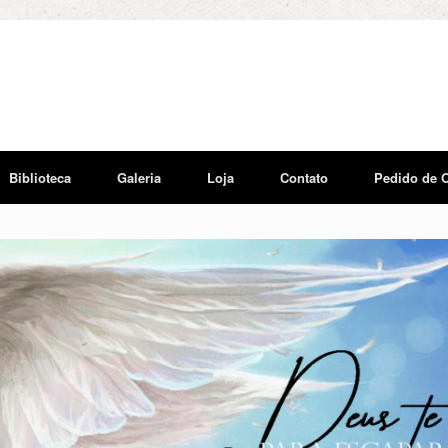
Biblioteca
Galeria
Loja
Contato
Pedido de 