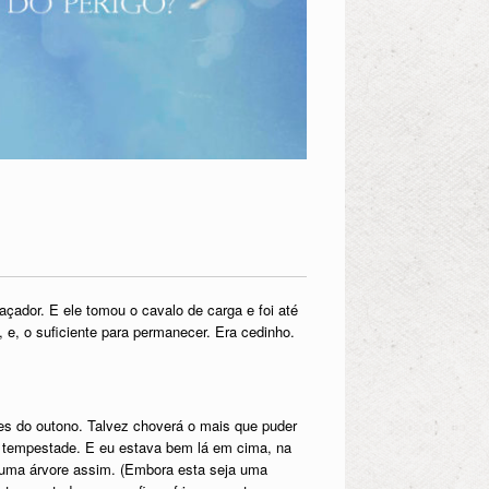
ador. E ele tomou o cavalo de carga e foi até
e, o suficiente para permanecer. Era cedinho.
des do outono. Talvez choverá o mais que puder
ma tempestade. E eu estava bem lá em cima, na
de uma árvore assim. (Embora esta seja uma