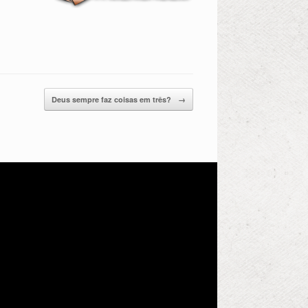
Deus sempre faz coisas em três?
→