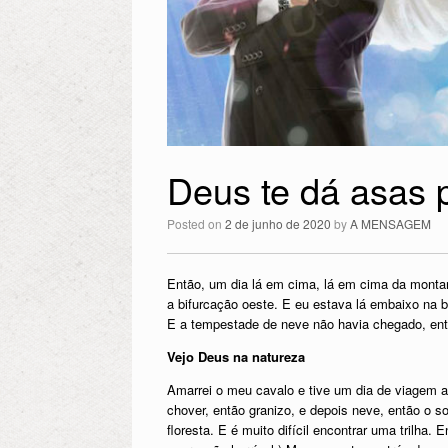
Deus te dá asas 
Posted on
2 de junho de 2020
by
A MENSAGEM
Então, um dia lá em cima, lá em cima da monta
a bifurcação oeste. E eu estava lá embaixo na 
E a tempestade de neve não havia chegado, en
Vejo Deus na natureza
Amarrei o meu cavalo e tive um dia de viagem a
chover, então granizo, e depois neve, então o 
floresta. E é muito difícil encontrar uma trilh