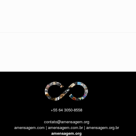
+55 64 3050-8558
contato@amensagem.org
amensagem.com | amensagem.com.br | amensagem.org.br
amensagem.org