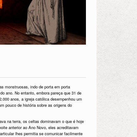
as monstruosas, indo de porta em porta
 do ano. No entanto, embora pareça que 31 de
.000 anos, a igreja católica desempenhou um
um pouco de história sobre as origens do
a na terra, os celtas dominavam o que é hoje
oite anterior ao Ano Novo, eles acreditavam
rticular lhes permitia se comunicar facilmente