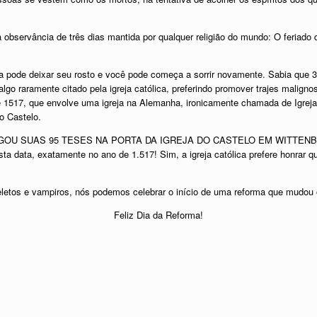
 observância de três dias mantida por qualquer religião do mundo: O feriado
ia pode deixar seu rosto e você pode começa a sorrir novamente. Sabia que
algo raramente citado pela igreja católica, preferindo promover trajes malign
1517, que envolve uma igreja na Alemanha, ironicamente chamada de Igreja d
o Castelo.
PREGOU SUAS 95 TESES NA PORTA DA IGREJA DO CASTELO EM WITT
 data, exatamente no ano de 1.517! Sim, a igreja católica prefere honrar qu
letos e vampiros, nós podemos celebrar o início de uma reforma que mudou
Feliz Dia da Reforma!