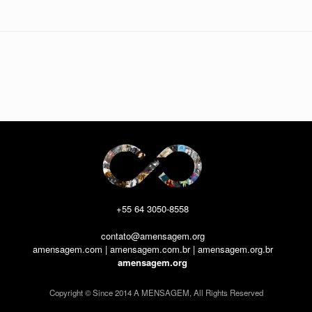
+55 64 3050-8558
contato@amensagem.org
amensagem.com | amensagem.com.br | amensagem.org.br
amensagem.org
Copyright © Since 2014 A MENSAGEM, All Rights Reserved