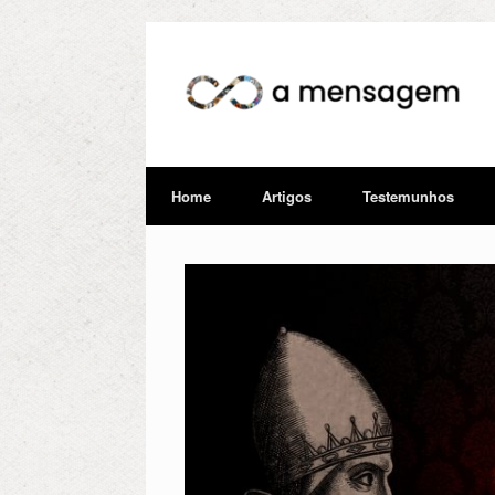
Home
Artigos
Testemunhos