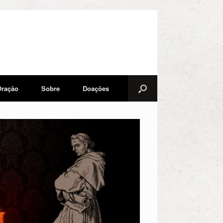
Oração
Sobre
Doações