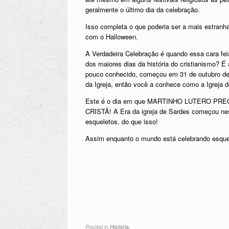
geralmente o último dia da celebração.
Isso completa o que poderia ser a mais estranha
com o Halloween.
A Verdadeira Celebração é quando essa cara fe
dos maiores dias da história do cristianismo? É 
pouco conhecido, começou em 31 de outubro de 
da Igreja, então você a conhece como a Igreja d
Este é o dia em que MARTINHO LUTERO 
CRISTÃ! A Era da igreja de Sardes começou nesta
esqueletos, do que isso!
Assim enquanto o mundo está celebrando esque
Posted in
História
.