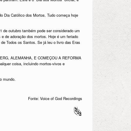
 do Dia Católico dos Mortos. Tudo começa hoje
 31 de outubro também pode ser considerado um
os e de adoração dos mortos. Hoje é um feriado
e Todos os Santos. Se já leu o livro das Eras
ENBERG, ALEMANHA, E COMEÇOU A REFORMA
alquer coisa, incluindo mortos-vivos e
 o mundo.
Fonte: Voice of God Recordings