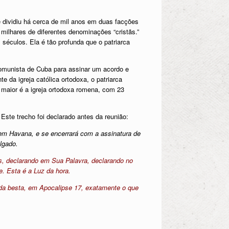
se dividiu há cerca de mil anos em duas facções
milhares de diferentes denominações “cristãs.”
séculos. Ela é tão profunda que o patriarca
omunista de Cuba para assinar um acordo e
da igreja católica ortodoxa, o patriarca
maior é a igreja ortodoxa romena, com 23
ste trecho foi declarado antes da reunião:
, em Havana, e se encerrará com a assinatura de
lgado.
s, declarando em Sua Palavra, declarando no
e. Esta é a Luz da hora.
da besta, em Apocalipse 17, exatamente o que