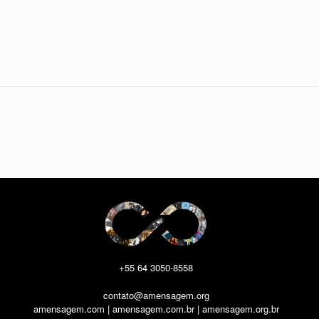
+55 64 3050-8558
contato@amensagem.org
amensagem.com | amensagem.com.br | amensagem.org.br