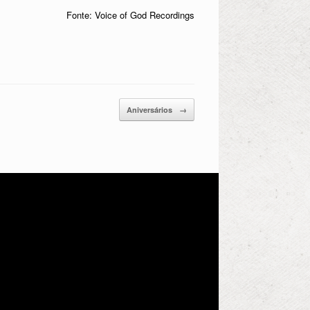
Fonte: Voice of God Recordings
Aniversários
→