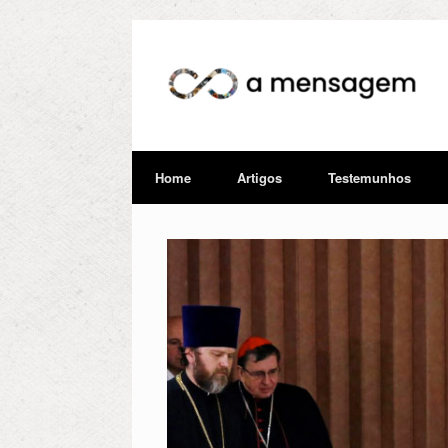
Home
Artigos
Testemunhos