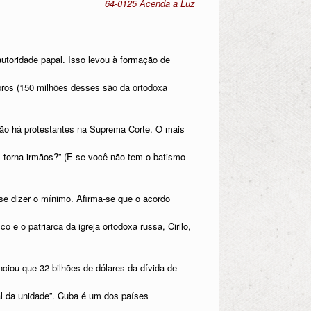
64-0125 Acenda a Luz
utoridade papal. Isso levou à formação de
bros (150 milhões desses são da ortodoxa
não há protestantes na Suprema Corte. O mais
 torna irmãos?” (E se você não tem o batismo
 se dizer o mínimo. Afirma-se que o acordo
 o patriarca da igreja ortodoxa russa, Cirilo,
nciou que 32 bilhões de dólares da dívida de
al da unidade”. Cuba é um dos países