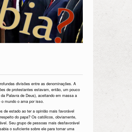
rofundas divisões entre as denominações. A
lhões de protestantes estavam, então, um pouco
e da Palavra de Deus), aceitando em massa a
 e o mundo o ama por isso.
 de estado ao ter a opinião mais favorável
 respeito do papa? Os católicos, obviamente,
rável. Seu grupo de pessoas mais desfavorável
sabia o suficiente sobre ele para tomar uma