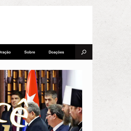
Oração
Sobre
Doações