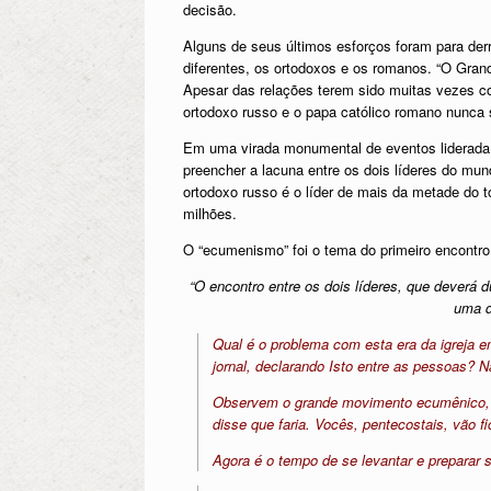
decisão.
Alguns de seus últimos esforços foram para derr
diferentes, os ortodoxos e os romanos. “O Gran
Apesar das relações terem sido muitas vezes cor
ortodoxo russo e o papa católico romano nunca 
Em uma virada monumental de eventos liderada 
preencher a lacuna entre os dois líderes do mun
ortodoxo russo é o líder de mais da metade do 
milhões.
O “ecumenismo” foi o tema do primeiro encontro
“O encontro entre os dois líderes, que deverá 
uma d
Qual é o problema com esta era da igreja 
jornal, declarando Isto entre as pessoas? 
Observem o grande movimento ecumênico, e
disse que faria. Vocês, pentecostais, vão fi
Agora é o tempo de se levantar e preparar 