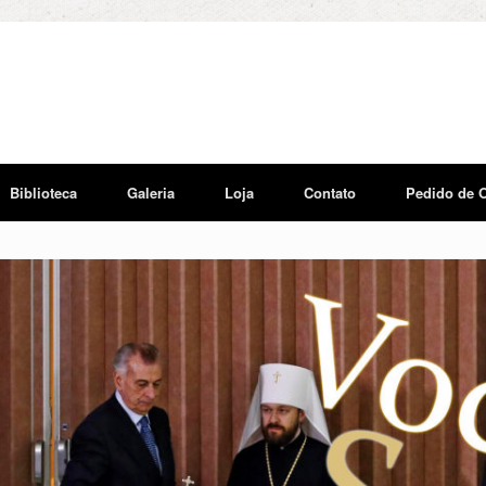
Biblioteca
Galeria
Loja
Contato
Pedido de 