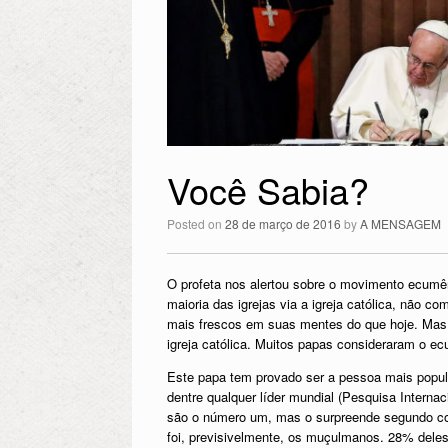
Você Sabia?
Posted on
28 de março de 2016
by
A MENSAGEM
O profeta nos alertou sobre o movimento ecum
maioria das igrejas via a igreja católica, não 
mais frescos em suas mentes do que hoje. Mas,
igreja católica. Muitos papas consideraram o ec
Este papa tem provado ser a pessoa mais popula
dentre qualquer líder mundial (Pesquisa Interna
são o número um, mas o surpreende segundo col
foi, previsivelmente, os muçulmanos. 28% deles