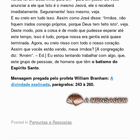
anunciar a ele que Isto é o mesmo Jeová, ele o receberá
imediatamente. Seguramente! Isso mesmo, veja.
E eu creio em tudo isso. Assim como José disse: “Irmãos, não
fiquem irados consigo próprios, porque Deus tem feito isto”, veja.
Deste modo, pois a coisa é de modo que pudesse esperar até
este tempo, isso é tudo, porque nossa era gentia está quase
terminada. Agora, eu creio nisso com todo o nosso coração.
Assim que vocês estão vendo, meus irmãos? [A congregação
diz: “Amém”. – Ed.] Eu estou tentando trabalhar com algo, que,
este grupo de pessoas, de homens que têm
o batismo do
Espírito Santo
.
Mensagem pregada pelo profeta William Branham:
A
divindade explicada
, parágrafos: 243 à 260.
Posted in
Perguntas e Respostas
.