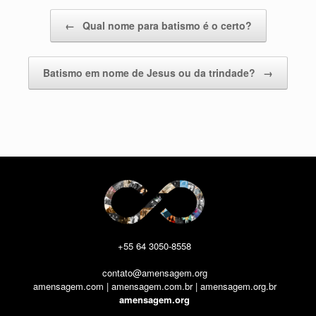
Post navigation
←
Qual nome para batismo é o certo?
Batismo em nome de Jesus ou da trindade?
→
+55 64 3050-8558
contato@amensagem.org
amensagem.com | amensagem.com.br | amensagem.org.br
amensagem.org