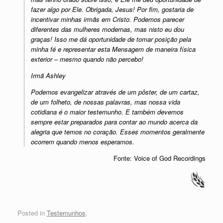
fazer algo por Ele. Obrigada, Jesus! Por fim, gostaria de
incentivar minhas irmãs em Cristo. Podemos parecer
diferentes das mulheres modernas, mas nisto eu dou
graças! Isso me dá oportunidade de tomar posição pela
minha fé e representar esta Mensagem de maneira física
exterior – mesmo quando não percebo!
Irmã Ashley
Podemos evangelizar através de um pôster, de um cartaz,
de um folheto, de nossas palavras, mas nossa vida
cotidiana é o maior testemunho. E também devemos
sempre estar preparados para contar ao mundo acerca da
alegria que temos no coração. Esses momentos geralmente
ocorrem quando menos esperamos.
Fonte: Voice of God Recordings
Posted in
Testemunhos
.