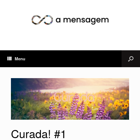
Menu
Curada! #1