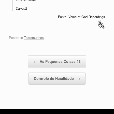
Canadá
Fonte: Voice of God Recordings
Posted in
Testemunhos
.
Post navigation
←
As Pequenas Coisas #3
Controle de Natalidade
→