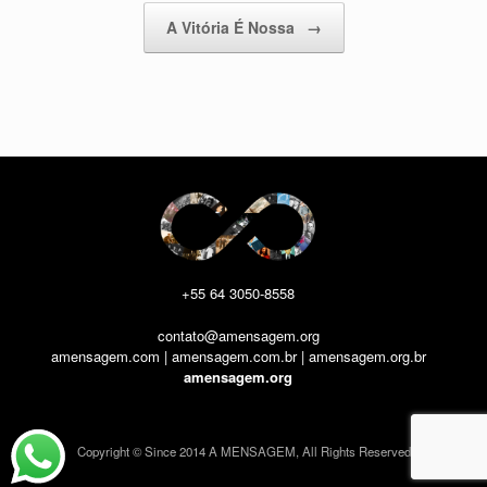
A Vitória É Nossa
→
+55 64 3050-8558
contato@amensagem.org
amensagem.com | amensagem.com.br | amensagem.org.br
amensagem.org
Copyright © Since 2014 A MENSAGEM, All Rights Reserved