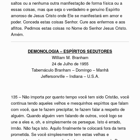
saltos ou a nenhuma outra manifestação de forma física ou a
essas coisas, mas que seja o verdadeiro e genuíno Espírito
amoroso de Jesus Cristo onde Ele se manifestará em amor e
poder. Conceda estas coisas Senhor. Cure aos enfermos e aos
aflitos. Pedimos estas coisas no Nome do Senhor Jesus Cristo.
Amém.
DEMONOLOGIA – ESPÍRITOS SEDUTORES
William M. Branham
24 de Julho de 1955
Tabernáculo Branham – Domingo – Manhã
Jeffersonville – Indiana – U.S.A.
135 – Não importa por quanto tempo você tem sido Cristão, você
continua tendo aqueles velhos e mesquinhos espíritos que falam
com você, que te fazem precipitar, te fazem falar a respeito de
alguém. Quando alguém vem falando de outros, você logo se
une a eles e, oh, e simplesmente os persegue. Isto é errado,
irmão. Não faça isto. Aquilo finalmente te colocará fora da terra
prometida. Se você simplesmente tem estas velhas e