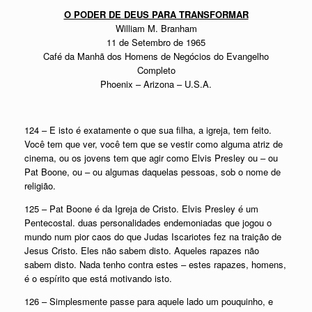
O PODER DE DEUS PARA TRANSFORMAR
William M. Branham
11 de Setembro de 1965
Café da Manhã dos Homens de Negócios do Evangelho
Completo
Phoenix – Arizona – U.S.A.
124 – E isto é exatamente o que sua filha, a igreja, tem feito.
Você tem que ver, você tem que se vestir como alguma atriz de
cinema, ou os jovens tem que agir como Elvis Presley ou – ou
Pat Boone, ou – ou algumas daquelas pessoas, sob o nome de
religião.
125 – Pat Boone é da Igreja de Cristo. Elvis Presley é um
Pentecostal. duas personalidades endemoniadas que jogou o
mundo num pior caos do que Judas Iscariotes fez na traição de
Jesus Cristo. Eles não sabem disto. Aqueles rapazes não
sabem disto. Nada tenho contra estes – estes rapazes, homens,
é o espírito que está motivando isto.
126 – Simplesmente passe para aquele lado um pouquinho, e