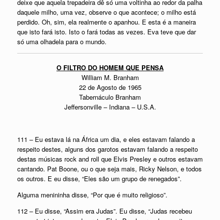
deixe que aquela trepadeira dê só uma voltinha ao redor da palha
daquele milho, uma vez, observe o que acontece; o milho está
perdido. Oh, sim, ela realmente o apanhou. E esta é a maneira
que isto fará isto. Isto o fará todas as vezes. Eva teve que dar
só uma olhadela para o mundo.
O FILTRO DO HOMEM QUE PENSA
William M. Branham
22 de Agosto de 1965
Tabernáculo Branham
Jeffersonville – Indiana – U.S.A.
111 – Eu estava lá na África um dia, e eles estavam falando a
respeito destes, alguns dos garotos estavam falando a respeito
destas músicas rock and roll que Elvis Presley e outros estavam
cantando. Pat Boone, ou o que seja mais, Ricky Nelson, e todos
os outros. E eu disse, “Eles são um grupo de renegados”.
Alguma menininha disse, “Por que é muito religioso”.
112 – Eu disse, “Assim era Judas”. Eu disse, “Judas recebeu