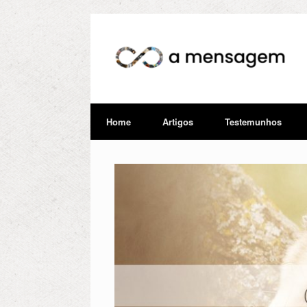
Home
Artigos
Testemunhos