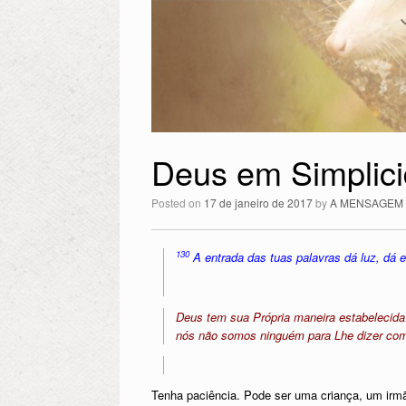
Deus em Simplic
Posted on
17 de janeiro de 2017
by
A MENSAGEM
130
A entrada das tuas palavras dá luz, dá 
Deus tem sua Própria maneira estabelecida 
nós não somos ninguém para Lhe dizer como
Tenha paciência. Pode ser uma criança, um irm