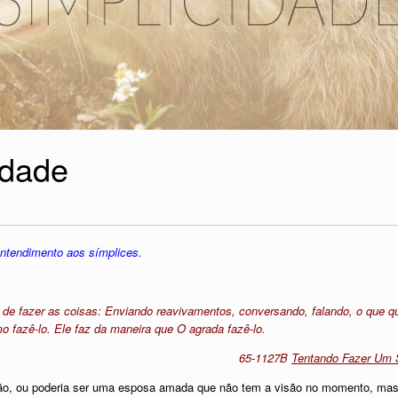
idade
entendimento aos símplices.
de fazer as coisas: Enviando reavivamentos, conversando, falando, o que qu
 fazê-lo. Ele faz da maneira que O agrada fazê-lo.
65-1127B
Tentando Fazer Um 
ão, ou poderia ser uma esposa amada que não tem a visão no momento, mas a 