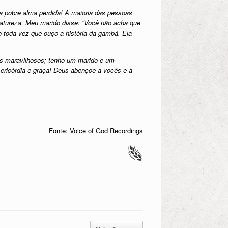
a pobre alma perdida! A maioria das pessoas
 natureza. Meu marido disse: “Você não acha que
o toda vez que ouço a história da gambá. Ela
s maravilhosos; tenho um marido e um
ericórdia e graça! Deus abençoe a vocês e à
Fonte: Voice of God Recordings