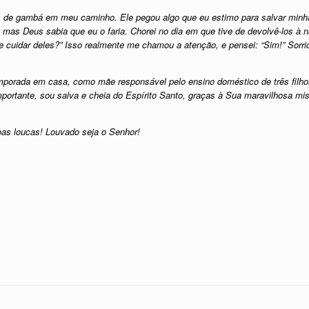
es de gambá em meu caminho. Ele pegou algo que eu estimo para salvar minh
, mas Deus sabia que eu o faria. Chorei no dia em que tive de devolvê-los à
 cuidar deles?” Isso realmente me chamou a atenção, e pensei: “Sim!” Sorri
porada em casa, como mãe responsável pelo ensino doméstico de três filho
portante, sou salva e cheia do Espírito Santo, graças à Sua maravilhosa mis
s loucas! Louvado seja o Senhor!