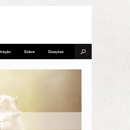
Oração
Sobre
Doações