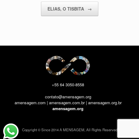
ELIAS, O TISBITA
→
+55 64 3050-8558
contato@amensagem.org
amensagem.com | amensagem.com.br | amensagem.org.br
amensagem.org
Copyright © Since 2014 A MENSAGEM, All Rights Reserved