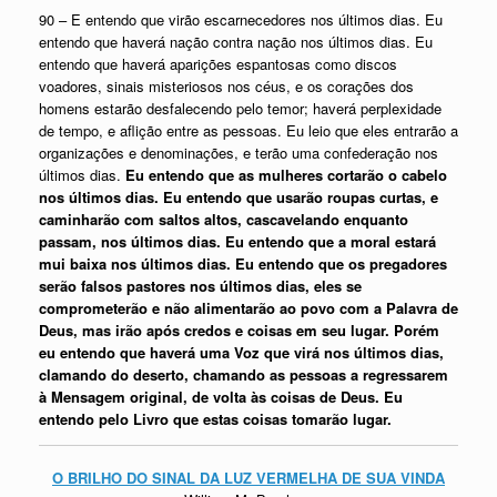
90 – E entendo que virão escarnecedores nos últimos dias. Eu
entendo que haverá nação contra nação nos últimos dias. Eu
entendo que haverá aparições espantosas como discos
voadores, sinais misteriosos nos céus, e os corações dos
homens estarão desfalecendo pelo temor; haverá perplexidade
de tempo, e aflição entre as pessoas. Eu leio que eles entrarão a
organizações e denominações, e terão uma confederação nos
últimos dias.
Eu entendo que as mulheres cortarão o cabelo
nos últimos dias. Eu entendo que usarão roupas curtas, e
caminharão com saltos altos, cascavelando enquanto
passam, nos últimos dias. Eu entendo que a moral estará
mui baixa nos últimos dias. Eu entendo que os pregadores
serão falsos pastores nos últimos dias, eles se
comprometerão e não alimentarão ao povo com a Palavra de
Deus, mas irão após credos e coisas em seu lugar. Porém
eu entendo que haverá uma Voz que virá nos últimos dias,
clamando do deserto, chamando as pessoas a regressarem
à Mensagem original, de volta às coisas de Deus. Eu
entendo pelo Livro que estas coisas tomarão lugar.
O BRILHO DO SINAL DA LUZ VERMELHA DE SUA VINDA