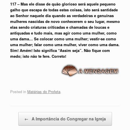
117 – Mas ele disse de quão glorioso será aquele pequeno
galho que escapa de todas estas coisas, isto será santidade
ao Senhor naquele dia quando as verdadeiras e genuínas
mulheres nascidas de novo conhecerem o seu lugar, mesmo
elas sendo criaturas criticadas e chamadas de loucas e
antiquadas e tudo mais, mas agir como uma mulher, como
uma dama… Se colocar como uma mulher; vestir-se como
uma mulher; falar como uma mulher, viver como uma dama.
Sim! Amém! Isto significa “Assim seja”. Não fique com
medo; isto não te fere. Correto!
Posted in
Matérias do Profeta
.
Post navigation
←
A Importância do Congregar na Igreja