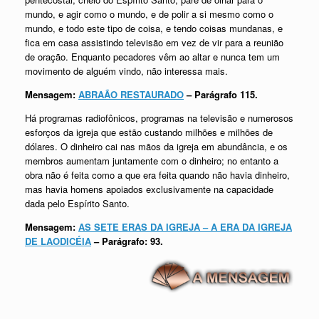
mundo, e agir como o mundo, e de polir a si mesmo como o
mundo, e todo este tipo de coisa, e tendo coisas mundanas, e
fica em casa assistindo televisão em vez de vir para a reunião
de oração. Enquanto pecadores vêm ao altar e nunca tem um
movimento de alguém vindo, não interessa mais.
Mensagem:
ABRAÃO RESTAURADO
– Parágrafo 115.
Há programas radiofônicos, programas na televisão e numerosos
esforços da igreja que estão custando milhões e milhões de
dólares. O dinheiro cai nas mãos da igreja em abundância, e os
membros aumentam juntamente com o dinheiro; no entanto a
obra não é feita como a que era feita quando não havia dinheiro,
mas havia homens apoiados exclusivamente na capacidade
dada pelo Espírito Santo.
Mensagem:
AS SETE ERAS DA IGREJA – A ERA DA IGREJA
DE LAODICÉIA
– Parágrafo: 93.