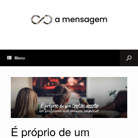
Menu
É próprio de um