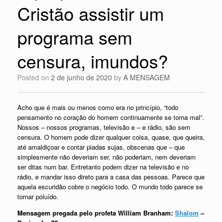
Cristão assistir um
programa sem
censura, imundos?
Posted on
2 de junho de 2020
by
A MENSAGEM
Acho que é mais ou menos como era no princípio, “todo
pensamento no coração do homem continuamente se torna mal”.
Nossos – nossos programas, televisão e – e rádio, são sem
censura. O homem pode dizer qualquer coisa, quase, que queira,
até amaldiçoar e contar piadas sujas, obscenas que – que
simplesmente não deveriam ser, não poderiam, nem deveriam
ser ditas num bar. Entretanto podem dizer na televisão e no
rádio, e mandar isso direto para a casa das pessoas. Parece que
aquela escuridão cobre o negócio todo. O mundo todo parece se
tornar poluído.
Mensagem pregada pelo profeta William Branham:
Shalom
–