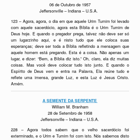
06 de Outubro de 1957
Jeffersonville – Indiana – U.S.A.
123 – Agora, agora, o dia em que aquele Urim Tumim foi levado
com aquele
sacerdócio
, agora esta Bíblia é o Urim Tumim de
Deus hoje. E quando o pregador prega, talvez não deve ser só
um lugarzinho aqui, e é nisto tudo que ele coloca suas
esperanças; deve ser toda a Bíblia refletindo a mensagem que
aquele homem está pregando. Esta é a coisa. Não apenas um
lugar, e dizer: “Bem, a Bíblia diz isto.” Oh, claro, ela diz muitas
coisas. Mas você deve colocar tudo isto junto. E quando o
Espírito de Deus vem e entra na Palavra, Ela reúne tudo e
reflete uma imensa, grande Luz, e esta Luz é Jesus Cristo.
Amém.
A SEMENTE DA SERPENTE
William M. Branham
28 de Setembro de 1958
Jeffersonville – Indiana – U.S.A.
228 – Agora todos sabem que o velho
sacerdócio
foi
exterminado, e o Urim e Tumim foi com isto. Nós sabemos disto