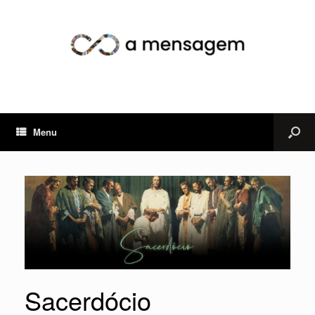
Menu
Sacerdócio