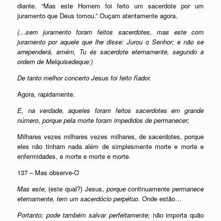
diante. “Mas este Homem foi feito um sacerdote por um
juramento que Deus tomou.” Ouçam atentamente agora.
(…sem juramento foram feitos sacerdotes, mas este com
juramento por aquele que lhe disse: Jurou o Senhor; e não se
arrependerá, amém, Tu és sacerdote eternamente, segundo a
ordem de Melquisedeque:)
De tanto melhor concerto Jesus foi feito fîador.
Agora, rapidamente.
E, na verdade, aqueles foram feitos sacerdotes em grande
número, porque pela morte foram impedidos de permanecer;
Milhares vezes milhares vezes milhares, de sacerdotes, porque
eles não tinham nada além de simplesmente morte e morte e
enfermidades, e morte e morte e morte.
137 – Mas observe-O
Mas este,
(este qual?) Jesus,
porque
continuamente
permanece
eternamente, tem um
sacerdócio
perpétuo.
Onde estão…
Portanto; pode também salvar perfeitamente;
não importa quão