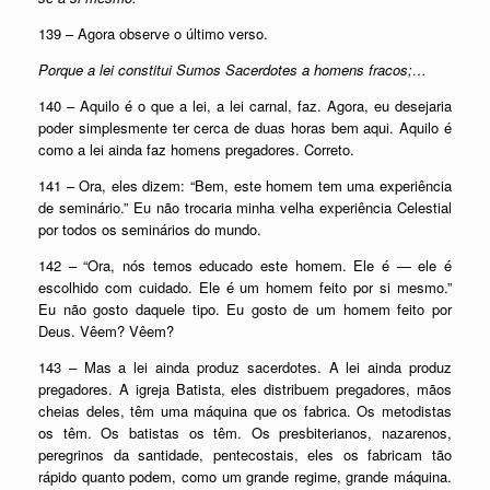
139 – Agora observe o último verso.
Porque a lei constitui Sumos Sacerdotes a homens fracos;…
140 – Aquilo é o que a lei, a lei carnal, faz. Agora, eu desejaria
poder simplesmente ter cerca de duas horas bem aqui. Aquilo é
como a lei ainda faz homens pregadores. Correto.
141 – Ora, eles dizem: “Bem, este homem tem uma experiência
de seminário.” Eu não trocaria minha velha experiência Celestial
por todos os seminários do mundo.
142 – “Ora, nós temos educado este homem. Ele é — ele é
escolhido com cuidado. Ele é um homem feito por si mesmo.”
Eu não gosto daquele tipo. Eu gosto de um homem feito por
Deus. Vêem? Vêem?
143 – Mas a lei ainda produz sacerdotes. A lei ainda produz
pregadores. A igreja Batista, eles distribuem pregadores, mãos
cheias deles, têm uma máquina que os fabrica. Os metodistas
os têm. Os batistas os têm. Os presbiterianos, nazarenos,
peregrinos da santidade, pentecostais, eles os fabricam tão
rápido quanto podem, como um grande regime, grande máquina.