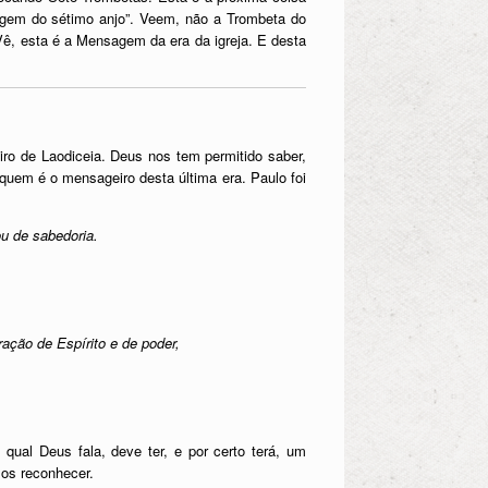
agem do sétimo anjo”. Veem, não a Trombeta do
ê, esta é a Mensagem da era da igreja. E desta
 de Laodiceia. Deus nos tem permitido saber,
quem é o mensageiro desta última era. Paulo foi
ou de sabedoria.
ação de Espírito e de poder,
 qual Deus fala, deve ter, e por certo terá, um
mos reconhecer.