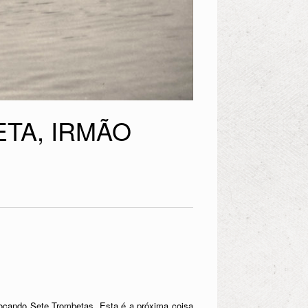
ETA, IRMÃO
tocando Sete Trombetas. Esta é a próxima coisa