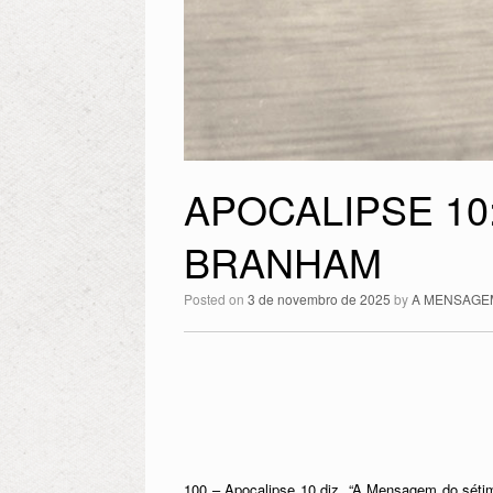
APOCALIPSE 10
BRANHAM
Posted on
3 de novembro de 2025
by
A MENSAGE
100 – Apocalipse 10 diz, “A Mensagem do sétim